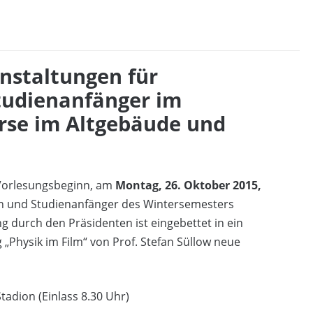
staltungen für
tudienanfänger im
örse im Altgebäude und
 Vorlesungsbeginn, am
Montag, 26. Oktober 2015,
n und Studienanfänger des Wintersemesters
g durch den Präsidenten ist eingebettet in ein
Physik im Film“ von Prof. Stefan Süllow neue
adion (Einlass 8.30 Uhr)