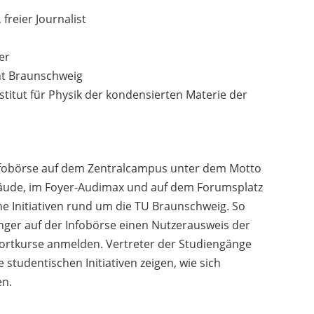
freier Journalist
er
cht Braunschweig
nstitut für Physik der kondensierten Materie der
nfobörse auf dem Zentralcampus unter dem Motto
äude, im Foyer-Audimax und auf dem Forumsplatz
he Initiativen rund um die TU Braunschweig. So
ger auf der Infobörse einen Nutzerausweis der
Sportkurse anmelden. Vertreter der Studiengänge
 studentischen Initiativen zeigen, wie sich
en.