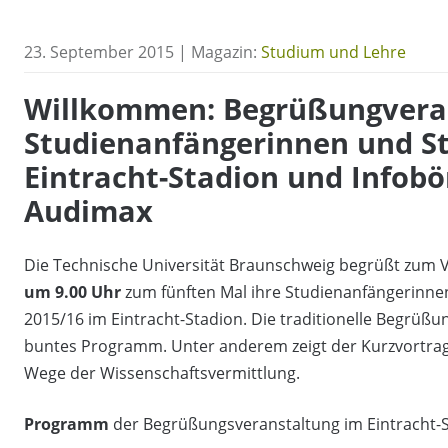
23. September 2015 | Magazin:
Studium und Lehre
Willkommen: Begrüßungveran
Studienanfängerinnen und S
Eintracht-Stadion und Infob
Audimax
Die Technische Universität Braunschweig begrüßt zum
um 9.00 Uhr
zum fünften Mal ihre Studienanfängerinne
2015/16 im Eintracht-Stadion. Die traditionelle Begrüßun
buntes Programm. Unter anderem zeigt der Kurzvortrag „
Wege der Wissenschaftsvermittlung.
Programm
der Begrüßungsveranstaltung im Eintracht-St