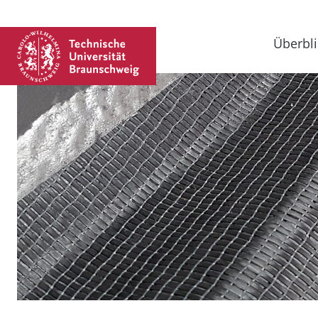
Überbli