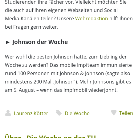
Studierenden ihre Fächer vor. Vielleicht möchten Sie
die auch auf Ihren eigenen Webseiten und Social
Media-Kanälen teilen? Unsere
Webredaktion
hilft Ihnen
bei Fragen gern weiter.
► Johnson der Woche
Wer wohl die besten Johnson hatte, zum Liebling der
Woche zu werden? Das mobile Impfteam immunisierte
rund 100 Personen mit Johnson & Johnson (sagte also
mindestens 200 Mal „Johnson”). Mehr Johnsons gibt es
am 5. August – wenn das Impfmobil wiederjohnt.
Teilen
Laurenz Kötter
Die Woche
Über „Die Woche an der TU