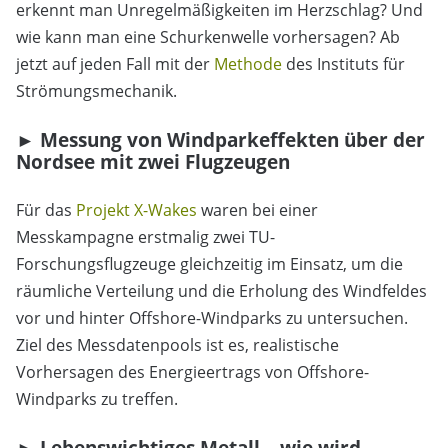
erkennt man Unregelmäßigkeiten im Herzschlag? Und
wie kann man eine Schurkenwelle vorhersagen? Ab
jetzt auf jeden Fall mit der
Methode
des Instituts für
Strömungsmechanik.
► Messung von Windparkeffekten über der
Nordsee mit zwei Flugzeugen
Für das
Projekt X-Wakes
waren bei einer
Messkampagne erstmalig zwei TU-
Forschungsflugzeuge gleichzeitig im Einsatz, um die
räumliche Verteilung und die Erholung des Windfeldes
vor und hinter Offshore-Windparks zu untersuchen.
Ziel des Messdatenpools ist es, realistische
Vorhersagen des Energieertrags von Offshore-
Windparks zu treffen.
► Lebenswichtiges Metall – wie wird