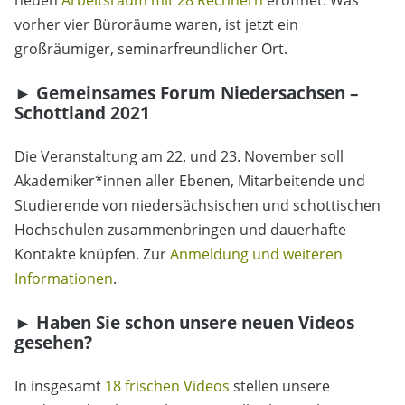
neuen
Arbeitsraum mit 28 Rechnern
eröffnet. Was
vorher vier Büroräume waren, ist jetzt ein
großräumiger, seminarfreundlicher Ort.
► Gemeinsames Forum Niedersachsen –
Schottland 2021
Die Veranstaltung am 22. und 23. November soll
Akademiker*innen aller Ebenen, Mitarbeitende und
Studierende von niedersächsischen und schottischen
Hochschulen zusammenbringen und dauerhafte
Kontakte knüpfen. Zur
Anmeldung und weiteren
Informationen
.
► Haben Sie schon unsere neuen Videos
gesehen?
In insgesamt
18 frischen Videos
stellen unsere