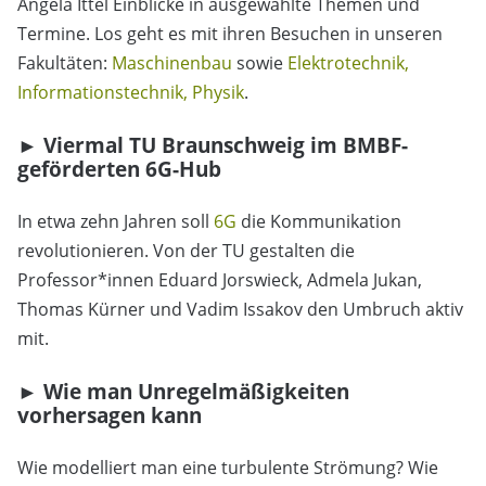
Angela Ittel Einblicke in ausgewählte Themen und
Termine. Los geht es mit ihren Besuchen in unseren
Fakultäten:
Maschinenbau
sowie
Elektrotechnik,
Informationstechnik, Physik
.
► Viermal TU Braunschweig im BMBF-
geförderten 6G-Hub
In etwa zehn Jahren soll
6G
die Kommunikation
revolutionieren. Von der TU gestalten die
Professor*innen Eduard Jorswieck, Admela Jukan,
Thomas Kürner und Vadim Issakov den Umbruch aktiv
mit.
► Wie man Unregelmäßigkeiten
vorhersagen kann
Wie modelliert man eine turbulente Strömung? Wie