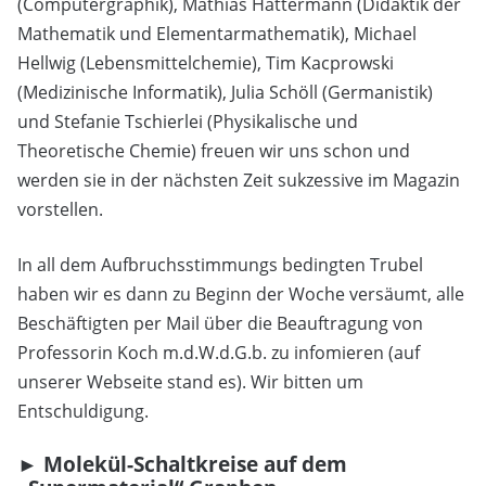
(Computergraphik), Mathias Hattermann (Didaktik der
Mathematik und Elementarmathematik), Michael
Hellwig (Lebensmittelchemie), Tim Kacprowski
(Medizinische Informatik), Julia Schöll (Germanistik)
und Stefanie Tschierlei (Physikalische und
Theoretische Chemie) freuen wir uns schon und
werden sie in der nächsten Zeit sukzessive im Magazin
vorstellen.
In all dem Aufbruchsstimmungs bedingten Trubel
haben wir es dann zu Beginn der Woche versäumt, alle
Beschäftigten per Mail über die Beauftragung von
Professorin Koch m.d.W.d.G.b. zu infomieren (auf
unserer Webseite stand es). Wir bitten um
Entschuldigung.
► Molekül-Schaltkreise auf dem