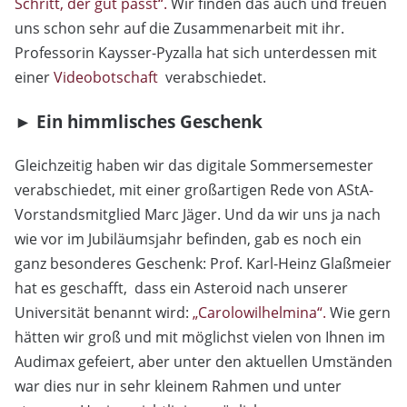
Schritt, der gut passt“.
Wir finden das auch und freuen
uns schon sehr auf die Zusammenarbeit mit ihr.
Professorin Kaysser-Pyzalla hat sich unterdessen mit
einer
Videobotschaft
verabschiedet.
► Ein himmlisches Geschenk
Gleichzeitig haben wir das digitale Sommersemester
verabschiedet, mit einer großartigen Rede von AStA-
Vorstandsmitglied Marc Jäger. Und da wir uns ja nach
wie vor im Jubiläumsjahr befinden, gab es noch ein
ganz besonderes Geschenk: Prof. Karl-Heinz Glaßmeier
hat es geschafft, dass ein Asteroid nach unserer
Universität benannt wird:
„Carolowilhelmina“.
Wie gern
hätten wir groß und mit möglichst vielen von Ihnen im
Audimax gefeiert, aber unter den aktuellen Umständen
war dies nur in sehr kleinem Rahmen und unter