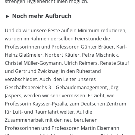
strengen Hygienerichtlinien möglich.
► Noch mehr Aufbruch
Und da wir unsere Feste auf ein Minimum reduzieren,
wurden im Rahmen derselben Feierstunde die
Professorinnen und Professoren Günter Bräuer, Karl-
Heinz Glaßmeier, Norbert Käufer, Petra Mischnick,
Christel Müller-Goymann, Ulrich Reimers, Renate Stauf
und Gertrund Zwicknagl in den Ruhestand
verabschiedet. Auch den Leiter unseres
Geschäftsbereichs 3 – Gebäudemanagement, Jörg
Jaspers, werden wir sehr vermissen. Er zieht, wie
Professorin Kaysser-Pyzalla, zum Deutschen Zentrum
für Luft- und Raumfahrt weiter. Auf die
Zusammenarbeit mit den neu berufenen
Professorinnen und Professoren Martin Eisemann