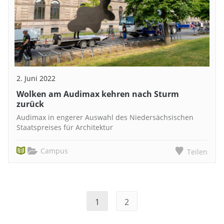
2. Juni 2022
Wolken am Audimax kehren nach Sturm
zurück
Audimax in engerer Auswahl des Niedersächsischen
Staatspreises für Architektur
Campus
Teilen
1
2