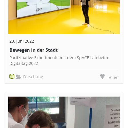
23. Juni 2022
Bewegen in der Stadt
Partizipative Experimente mit dem SpACE Lab beim
Digitaltag 2022
Forschung
Teilen