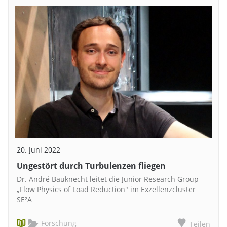
20. Juni 2022
Ungestört durch Turbulenzen fliegen
Dr. André Bauknecht leitet die Junior Research Group
„Flow Physics of Load Reduction" im Exzellenzcluster
SE²A
Forschung
Teilen