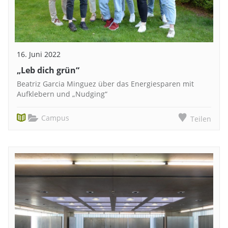
16. Juni 2022
„Leb dich grün“
Beatriz Garcia Minguez über das Energiesparen mit
Aufklebern und „Nudging“
Campus
Teilen