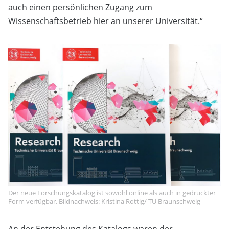
auch einen persönlichen Zugang zum
Wissenschaftsbetrieb hier an unserer Universität.“
Der neue Forschungskatalog ist sowohl online als auch in gedruckter
Form verfügbar. Bildnachweis: Kristina Rottig/ TU Braunschweig