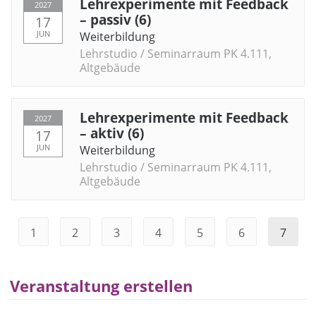
Lehrexperimente mit Feedback
2027
– passiv (6)
17
JUN
Weiterbildung
Lehrstudio / Seminarraum PK 4.111,
Altgebäude
Lehrexperimente mit Feedback
2027
– aktiv (6)
17
JUN
Weiterbildung
Lehrstudio / Seminarraum PK 4.111,
Altgebäude
1
2
3
4
5
6
7
Veranstaltung erstellen