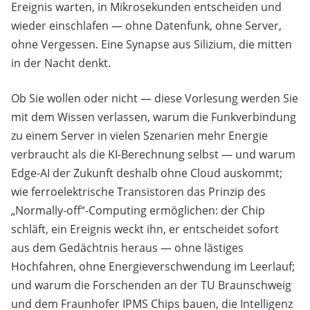
Ereignis warten, in Mikrosekunden entscheiden und
wieder einschlafen — ohne Datenfunk, ohne Server,
ohne Vergessen. Eine Synapse aus Silizium, die mitten
in der Nacht denkt.
Ob Sie wollen oder nicht — diese Vorlesung werden Sie
mit dem Wissen verlassen, warum die Funkverbindung
zu einem Server in vielen Szenarien mehr Energie
verbraucht als die KI-Berechnung selbst — und warum
Edge-AI der Zukunft deshalb ohne Cloud auskommt;
wie ferroelektrische Transistoren das Prinzip des
„Normally-off“-Computing ermöglichen: der Chip
schläft, ein Ereignis weckt ihn, er entscheidet sofort
aus dem Gedächtnis heraus — ohne lästiges
Hochfahren, ohne Energieverschwendung im Leerlauf;
und warum die Forschenden an der TU Braunschweig
und dem Fraunhofer IPMS Chips bauen, die Intelligenz