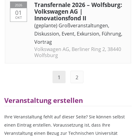
Transfernale 2026 – Wolfsburg:
2026
Volkswagen AG |
01
Innovationsfond II
OKT
(geplante) Großveranstaltungen
,
Diskussion
,
Event
,
Exkursion
,
Führung
,
Vortrag
Volkswagen AG, Berliner Ring 2, 38440
Wolfsburg
1
2
Veranstaltung erstellen
Ihre Veranstaltung fehlt auf dieser Seite? Sie können selbst
einen Eintrag erstellen. Voraussetzung ist, dass Ihre
Veranstaltung einen Bezug zur Technischen Universität