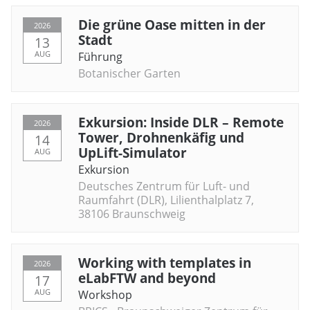
Die grüne Oase mitten in der
2026
Stadt
13
AUG
Führung
Botanischer Garten
Exkursion: Inside DLR – Remote
2026
Tower, Drohnenkäfig und
14
UpLift-Simulator
AUG
Exkursion
Deutsches Zentrum für Luft- und
Raumfahrt (DLR), Lilienthalplatz 7,
38106 Braunschweig
Working with templates in
2026
eLabFTW and beyond
17
AUG
Workshop