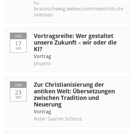
tu-
braunschweig.webex.com/meet/nils.chr
istensen
Vortragsreihe: Wer gestaltet
2026
unsere Zukunft – wir oder die
17
KI?
SEP
Vortrag
phaeno
Zur Christianisierung der
2026
antiken Welt: Übersetzungen
23
zwischen Tradition und
SEP
Neuerung
Vortrag
Roter Saal im Schloss