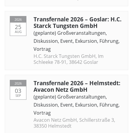
Transfernale 2026 – Goslar: H.C.
2026
Starck Tungsten GmbH
25
AUG
(geplante) Großveranstaltungen
,
Diskussion
,
Event
,
Exkursion
,
Führung
,
Vortrag
H.C. Starck Tungsten GmbH, Im
Schleeke 78-91, 38642 Goslar
Transfernale 2026 – Helmstedt:
2026
Avacon Netz GmbH
03
SEP
(geplante) Großveranstaltungen
,
Diskussion
,
Event
,
Exkursion
,
Führung
,
Vortrag
Avacon Netz GmbH, Schillerstraße 3,
38350 Helmstedt