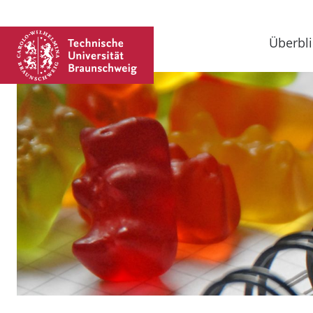
Überbli