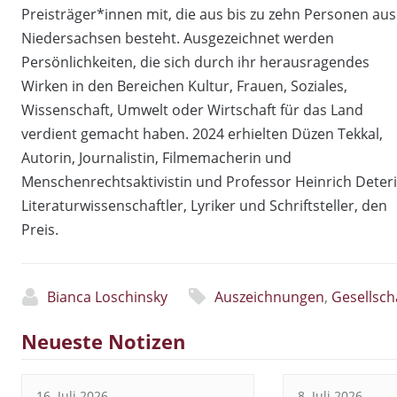
Preisträger*innen mit, die aus bis zu zehn Personen aus
Niedersachsen besteht. Ausgezeichnet werden
Persönlichkeiten, die sich durch ihr herausragendes
Wirken in den Bereichen Kultur, Frauen, Soziales,
Wissenschaft, Umwelt oder Wirtschaft für das Land
verdient gemacht haben. 2024 erhielten D
üzen Tekkal,
Autorin, Journalistin, Filmemacherin und
Menschenrechtsaktivistin und Professor
Heinrich Deteri
Literaturwissenschaftler, Lyriker und Schriftsteller, den
Preis.
Bianca Loschinsky
Auszeichnungen
,
Gesellsch
Neueste Notizen
16. Juli 2026
8. Juli 2026