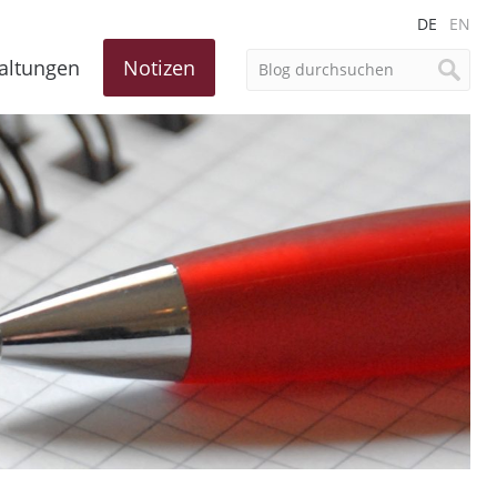
DE
EN
altungen
Notizen