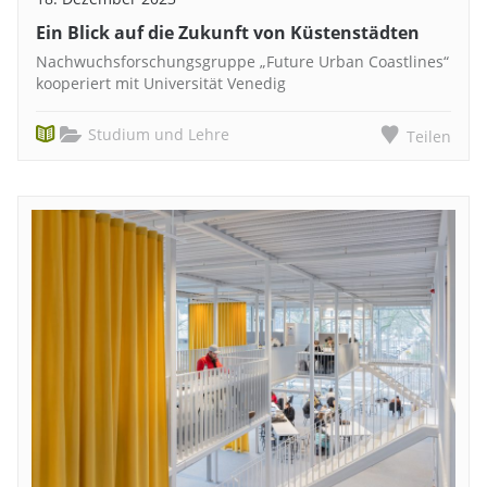
Ein Blick auf die Zukunft von Küstenstädten
Nachwuchsforschungsgruppe „Future Urban Coastlines“
kooperiert mit Universität Venedig
Studium und Lehre
Teilen