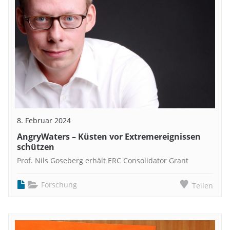
8. Februar 2024
AngryWaters – Küsten vor Extremereignissen
schützen
Prof. Nils Goseberg erhält ERC Consolidator Grant
Forschung
Teilen