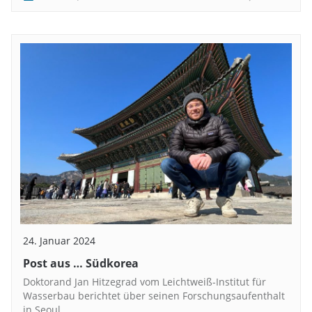
24. Januar 2024
Post aus … Südkorea
Doktorand Jan Hitzegrad vom Leichtweiß-Institut für
Wasserbau berichtet über seinen Forschungsaufenthalt
in Seoul