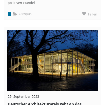
positiven Wandel
Campus
Teilen
29. September 2023
Deutscher Architekturpreis geht an das