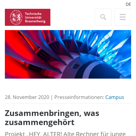
DE
28. November 2020 | Presseinformationen:
Campus
Zusammenbringen, was
zusammengehört
Projekt „HEY, ALTER! Alte Rechner für junge