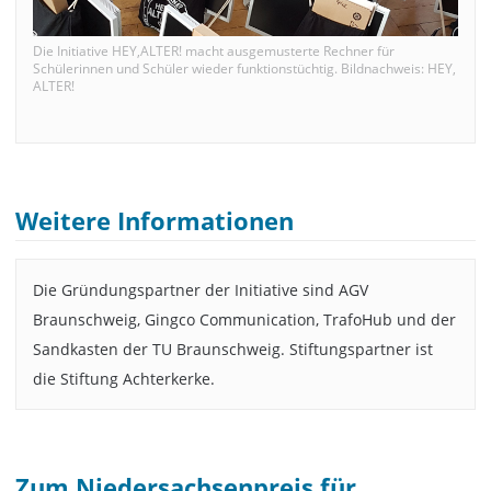
Die Initiative HEY,ALTER! macht ausgemusterte Rechner für
Schülerinnen und Schüler wieder funktionstüchtig. Bildnachweis: HEY,
ALTER!
Weitere Informationen
Die Gründungspartner der Initiative sind AGV
Braunschweig, Gingco Communication, TrafoHub und der
Sandkasten der TU Braunschweig. Stiftungspartner ist
die Stiftung Achterkerke.
Zum Niedersachsenpreis für