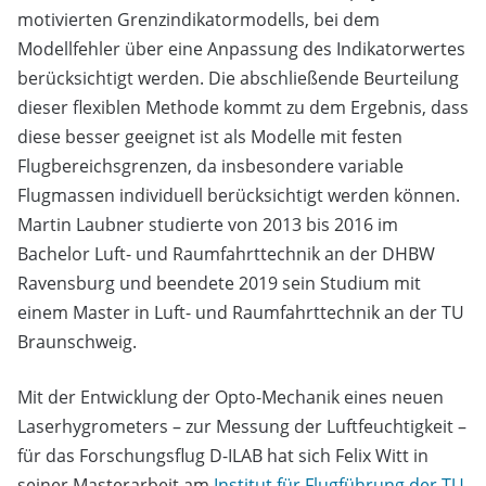
motivierten Grenzindikatormodells, bei dem
Modellfehler über eine Anpassung des Indikatorwertes
berücksichtigt werden. Die abschließende Beurteilung
dieser flexiblen Methode kommt zu dem Ergebnis, dass
diese besser geeignet ist als Modelle mit festen
Flugbereichsgrenzen, da insbesondere variable
Flugmassen individuell berücksichtigt werden können.
Martin Laubner studierte von 2013 bis 2016 im
Bachelor Luft- und Raumfahrttechnik an der DHBW
Ravensburg und beendete 2019 sein Studium mit
einem Master in Luft- und Raumfahrttechnik an der TU
Braunschweig.
Mit der Entwicklung der Opto-Mechanik eines neuen
Laserhygrometers – zur Messung der Luftfeuchtigkeit –
für das Forschungsflug D-ILAB hat sich Felix Witt in
seiner Masterarbeit am
Institut für Flugführung der TU