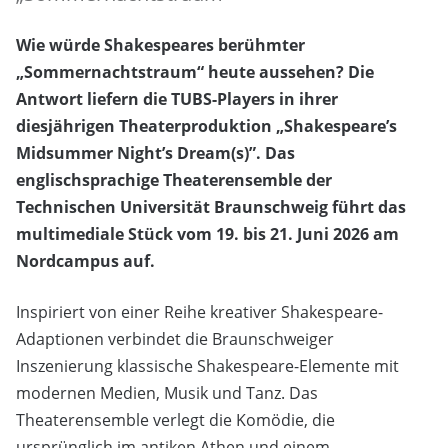
Wie würde Shakespeares berühmter
„Sommernachtstraum“ heute aussehen? Die
Antwort liefern die TUBS-Players in ihrer
diesjährigen Theaterproduktion „Shakespeare’s
Midsummer Night’s Dream(s)”. Das
englischsprachige Theaterensemble der
Technischen Universität Braunschweig führt das
multimediale Stück vom 19. bis 21. Juni 2026 am
Nordcampus auf.
Inspiriert von einer Reihe kreativer Shakespeare-
Adaptionen verbindet die Braunschweiger
Inszenierung klassische Shakespeare-Elemente mit
modernen Medien, Musik und Tanz. Das
Theaterensemble verlegt die Komödie, die
ursprünglich im antiken Athen und einem