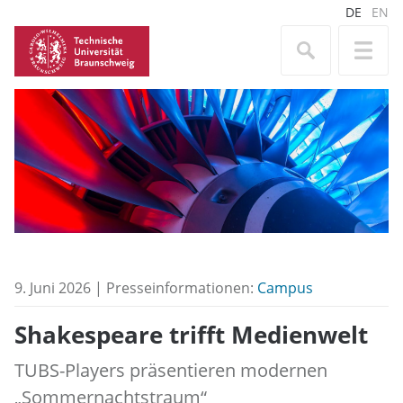
DE
EN
9. Juni 2026 | Presseinformationen:
Campus
Shakespeare trifft Medienwelt
TUBS-Players präsentieren modernen
„Sommernachtstraum“