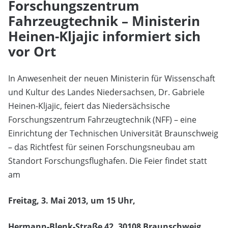
Forschungszentrum
Fahrzeugtechnik – Ministerin
Heinen-Kljajic informiert sich
vor Ort
In Anwesenheit der neuen Ministerin für Wissenschaft
und Kultur des Landes Niedersachsen, Dr. Gabriele
Heinen-Kljajic, feiert das Niedersächsische
Forschungszentrum Fahrzeugtechnik (NFF) – eine
Einrichtung der Technischen Universität Braunschweig
– das Richtfest für seinen Forschungsneubau am
Standort Forschungsflughafen.
Die Feier findet statt
am
Freitag, 3. Mai 2013, um 15 Uhr,
Hermann-Blenk-Straße 42, 30108 Braunschweig.