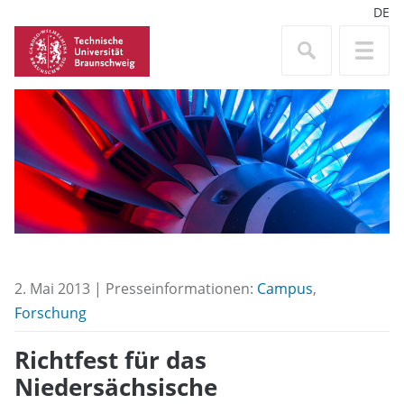
DE
2. Mai 2013 | Presseinformationen:
Campus
,
Forschung
Richtfest für das
Niedersächsische