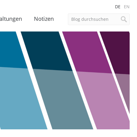
DE
EN
altungen
Notizen