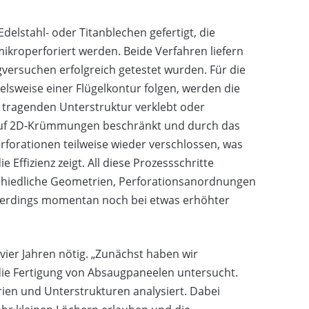
elstahl- oder Titanblechen gefertigt, die
kroperforiert werden. Beide Verfahren liefern
gversuchen erfolgreich getestet wurden. Für die
sweise einer Flügelkontur folgen, werden die
 tragenden Unterstruktur verklebt oder
 auf 2D-Krümmungen beschränkt und durch das
forationen teilweise wieder verschlossen, was
e Effizienz zeigt. All diese Prozessschritte
schiedliche Geometrien, Perforationsanordnungen
llerdings momentan noch bei etwas erhöhter
vier Jahren nötig. „Zunächst haben wir
die Fertigung von Absaugpaneelen untersucht.
en und Unterstrukturen analysiert. Dabei