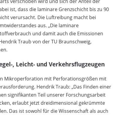
rts verschoben wird und sich der Anteil der
bei ist, dass die laminare Grenzschicht bis zu 90
icht verursacht. Die Luftreibung macht bei
mtwiderstandes aus. „Die laminare
bstoffverbrauch und damit auch die Emissionen
t Hendrik Traub von der TU Braunschweig,
hen.
egel-, Leicht- und Verkehrsflugzeugen
en Mikroperforation mit Perforationsgrößen mit
ausforderung. Hendrik Traub: „Das Finden einer
n signifikanten Teil unserer Forschungsarbeit
cken, erlaubt jetzt dreidimensional gekrümmte
n. Das ist sowohl für die Wissenschaft als auch