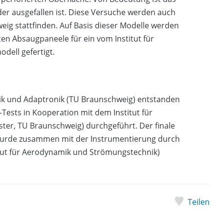
er ausgefallen ist. Diese Versuche werden auch
ig stattfinden. Auf Basis dieser Modelle werden
en Absaugpaneele für ein vom Institut für
dell gefertigt.
ik und Adaptronik (TU Braunschweig) entstanden
ests in Kooperation mit dem Institut für
er, TU Braunschweig) durchgeführt. Der finale
 wurde zusammen mit der Instrumentierung durch
itut für Aerodynamik und Strömungstechnik)
Teilen