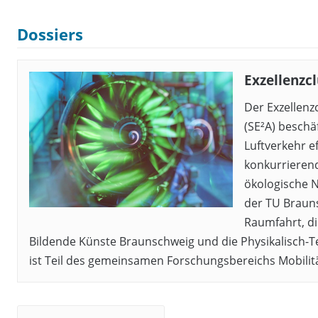
Dossiers
Exzellenzcl
Der Exzellenzc
(SE²A) beschä
Luftverkehr ef
konkurrieren
ökologische N
der TU Brauns
Raumfahrt, di
Bildende Künste Braunschweig und die Physikalisch-Te
ist Teil des gemeinsamen Forschungsbereichs Mobilitä