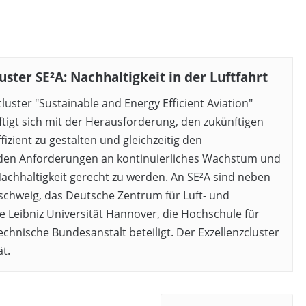
uster SE²A: Nachhaltigkeit in der Luftfahrt
luster "Sustainable and Energy Efficient Aviation"
ftigt sich mit der Herausforderung, den zukünftigen
fizient zu gestalten und gleichzeitig den
den Anforderungen an kontinuierliches Wachstum und
achhaltigkeit gerecht zu werden. An SE²A sind neben
chweig, das Deutsche Zentrum für Luft- und
e Leibniz Universität Hannover, die Hochschule für
chnische Bundesanstalt beteiligt. Der Exzellenzcluster
t.