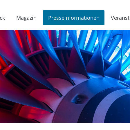
ck
Magazin
Presseinformationen
Veranst