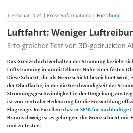
1. Februar 2024 | Presseinformationen:
Forschung
Luftfahrt: Weniger Luftreibu
Erfolgreicher Test von 3D-gedruckten
Das Grenzschichtverhalten der Strömung bezieht sich
Luftströmung in unmittelbarer Nähe einer festen Obe
Diese Schicht, die als Grenzschicht bezeichnet wird,
der Oberfläche, in der die Geschwindigkeit der Ström
Strömungsgeschwindigkeit in der Umgebung ansteigt
ist von zentraler Bedeutung für die Entwicklung effiz
2
Flugzeuge. Im
Exzellenzcluster SE
A für nachhaltige L
Braunschweig ist es gelungen, die Grenzschicht mit 
und zu testen.