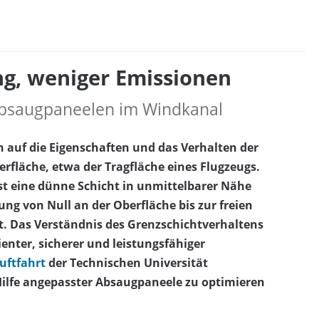
ng, weniger Emissionen
 Absaugpaneelen im Windkanal
 auf die Eigenschaften und das Verhalten der
rfläche, etwa der Tragfläche eines Flugzeugs.
 ist eine dünne Schicht in unmittelbarer Nähe
ung von Null an der Oberfläche bis zur freien
. Das Verständnis des Grenzschichtverhaltens
ienter, sicherer und leistungsfähiger
uftfahrt
der Technischen Universität
Hilfe angepasster Absaugpaneele zu optimieren