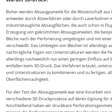
Bisher werden Absaugpaneele für die Wissenschaft aus Ed
entweder durch Ätzverfahren oder durch Laserbohren mi
industrietaugliche Absaugflächen, die auch schon in Flu
Erzeugung von gekrümmten Absaugpaneelen, die beispiel
Bleche nach der Perforierung umgebogen und mit einer
verschweißt. Das Umbiegen von Blechen ist allerdings
nachträgliche Fügen von Unterstrukturen werden die Per
allerdings nachweislich nur einen geringen Einfluss auf di
entfallen beim 3D-Druck. Das Verfahren erlaubt, unter
und Unterstrukturen zu kombinieren und zu fertigen, a
Oberflächenrauhigkeit.
Für den Test der Absaugpaneele war eine Vorarbeit von 
verschiedene 3D-Druckprozesse auf deren Eignung für 
Anschließend haben wir druckbare Perforationsgeometri