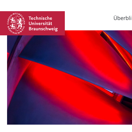
Überbli