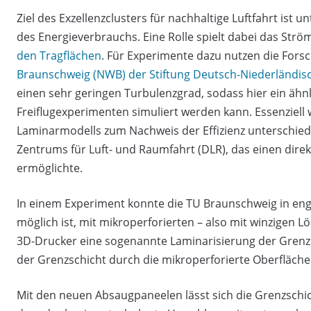
Ziel des Exzellenzclusters für nachhaltige Luftfahrt is
des Energieverbrauchs. Eine Rolle spielt dabei das Str
den Tragflächen
. Für Experimente dazu nutzen die For
Braunschweig (NWB) der Stiftung Deutsch-Niederländi
einen sehr geringen Turbulenzgrad, sodass hier ein ähn
Freiflugexperimenten simuliert werden kann. Essenzie
Laminarmodells zum Nachweis der Effizienz unterschied
Zentrums für Luft- und Raumfahrt (DLR), das einen dir
ermöglichte.
In einem Experiment konnte die TU Braunschweig in en
möglich ist, mit mikroperforierten – also mit winzige
3D-Drucker eine sogenannte Laminarisierung der Grenzsch
der Grenzschicht durch die mikroperforierte Oberfläche 
Mit den neuen Absaugpaneelen lässt sich die Grenzsch