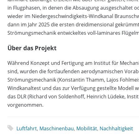
in Flugphasen, in denen die Absaugung ausgeschaltet od
wieder im Niedergeschwindigkeits-Windkanal Braunschwe
dann im Jahr 2025 die ersten dreidimensional gekrümmt
Strömungsmechanik entwickeltes voll-laminares Flügelmo
Über das Projekt
Während Konzept und Fertigung am Institut für Mechan
sind, wurden die fortlaufenden aerodynamischen Vorab-T
Strömungsmechanik (Konstantin Thamm, Lajos Fohlmeist
Windkanaltest und das zur Verfügung gestellte Modell
das DLR (Richard von Soldenhoff, Heinrich Lüdeke, Inst
vorgenommen.
Luftfahrt
,
Maschinenbau
,
Mobilität
,
Nachhaltigkeit