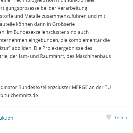
Fertigungsprozesse bei der Verarbeitung
ststoffe und Metalle zusammenzuführen und mit
uteile können dann in Großserie
en. Im Bundesexzellenzcluster sind auch
Unternehmen eingebunden, die komplementär die
tur“ abbilden. Die Projektergebnisse des
rie, der Luft- und Raumfahrt, des Maschinenbaus
oordinator Bundesexzellenzcluster MERGE an der TU
mb.tu-chemnitz.de
Teilen
uktion