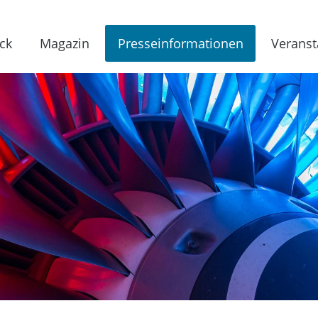
ck
Magazin
Presseinformationen
Veranst