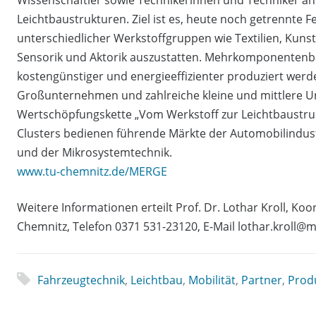
Leichtbaustrukturen. Ziel ist es, heute noch getrennte 
unterschiedlicher Werkstoffgruppen wie Textilien, Kun
Sensorik und Aktorik auszustatten. Mehrkomponentenba
kostengünstiger und energieeffizienter produziert werd
Großunternehmen und zahlreiche kleine und mittlere 
Wertschöpfungskette „Vom Werkstoff zur Leichtbaustruk
Clusters bedienen führende Märkte der Automobilindust
und der Mikrosystemtechnik.
www.tu-chemnitz.de/MERGE
Weitere Informationen erteilt Prof. Dr. Lothar Kroll, K
Chemnitz, Telefon 0371 531-23120, E-Mail lothar.kroll@
Fahrzeugtechnik
,
Leichtbau
,
Mobilität
,
Partner
,
Prod