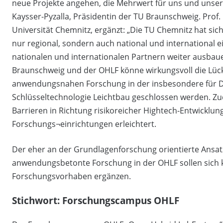
neue Projekte angehen, die Mehrwert für uns und unsere 
Kaysser-Pyzalla, Präsidentin der TU Braunschweig. Prof
Universität Chemnitz, ergänzt: „Die TU Chemnitz hat si
nur regional, sondern auch national und international ei
nationalen und internationalen Partnern weiter ausbau
Braunschweig und der OHLF könne wirkungsvoll die Lüc
anwendungsnahen Forschung in der insbesondere für De
Schlüsseltechnologie Leichtbau geschlossen werden. Z
Barrieren in Richtung risikoreicher Hightech-Entwicklu
Forschungs¬einrichtungen erleichtert.
Der eher an der Grundlagenforschung orientierte Ansat
anwendungsbetonte Forschung in der OHLF sollen sich
Forschungsvorhaben ergänzen.
Stichwort: Forschungscampus OHLF