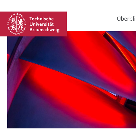
Überbli