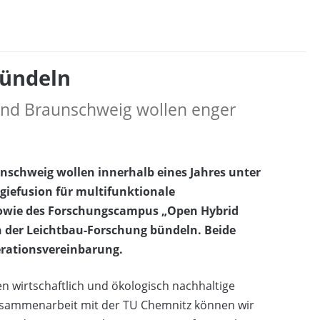
bündeln
und Braunschweig wollen enger
nschweig wollen innerhalb eines Jahres unter
giefusion für multifunktionale
sowie des Forschungscampus „Open Hybrid
 der Leichtbau-Forschung bündeln. Beide
erationsvereinbarung.
 wirtschaftlich und ökologisch nachhaltige
Zusammenarbeit mit der TU Chemnitz können wir