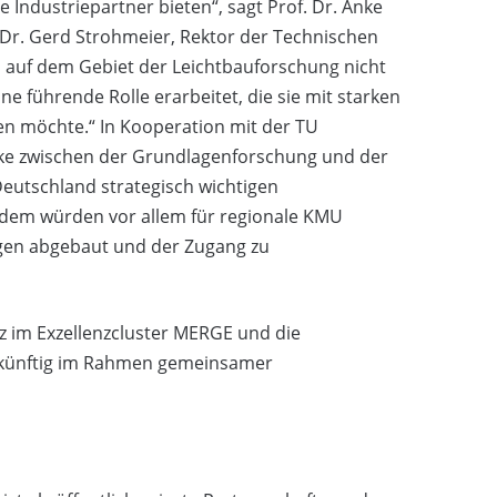
Industriepartner bieten“, sagt Prof. Dr. Anke
. Dr. Gerd Strohmeier, Rektor der Technischen
ch auf dem Gebiet der Leichtbauforschung nicht
ne führende Rolle erarbeitet, die sie mit starken
en möchte.“ In Kooperation mit der TU
ke zwischen der Grundlagenforschung und der
utschland strategisch wichtigen
udem würden vor allem für regionale KMU
ngen abgebaut und der Zugang zu
z im Exzellenzcluster MERGE und die
 künftig im Rahmen gemeinsamer