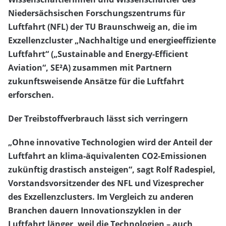
Niedersächsischen Forschungszentrums für
Luftfahrt (NFL) der TU Braunschweig an, die im
Exzellenzcluster „Nachhaltige und energieeffiziente
Luftfahrt“ („Sustainable and Energy-Efficient
Aviation“, SE²A) zusammen mit Partnern
zukunftsweisende Ansätze für die Luftfahrt
erforschen.
Der Treibstoffverbrauch lässt sich verringern
„Ohne innovative Technologien wird der Anteil der
Luftfahrt an klima-äquivalenten CO2-Emissionen
zukünftig drastisch ansteigen“, sagt Rolf Radespiel,
Vorstandsvorsitzender des NFL und Vizesprecher
des Exzellenzclusters. Im Vergleich zu anderen
Branchen dauern Innovationszyklen in der
Luftfahrt länger, weil die Technologien – auch