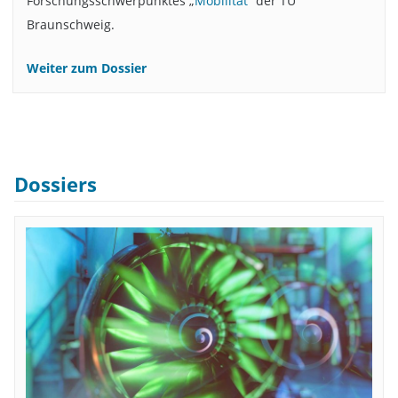
Forschungsschwerpunktes „
Mobilität
“ der TU
Braunschweig.
Weiter zum Dossier
Dossiers