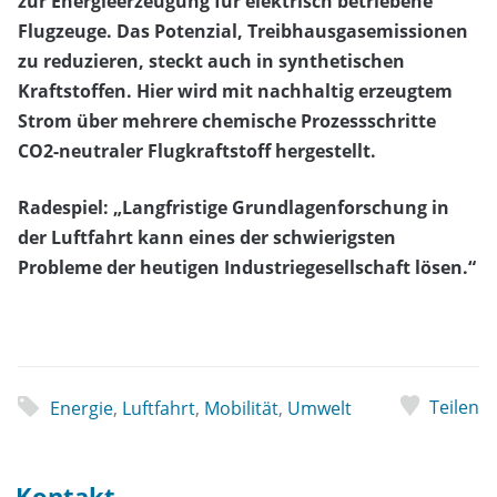
zur Energieerzeugung für elektrisch betriebene
Flugzeuge. Das Potenzial, Treibhausgasemissionen
zu reduzieren, steckt auch in synthetischen
Kraftstoffen. Hier wird mit nachhaltig erzeugtem
Strom über mehrere chemische Prozessschritte
CO2-neutraler Flugkraftstoff hergestellt.
Radespiel: „Langfristige Grundlagenforschung in
der Luftfahrt kann eines der schwierigsten
Probleme der heutigen Industriegesellschaft lösen.“
Teilen
Energie
,
Luftfahrt
,
Mobilität
,
Umwelt
Kontakt