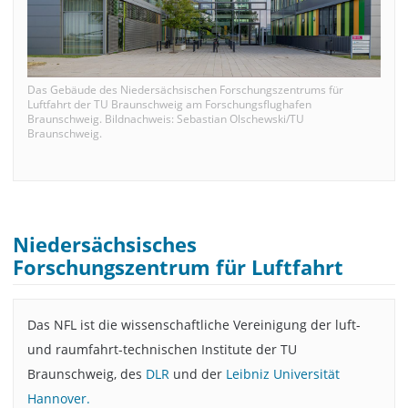
Das Gebäude des Niedersächsischen Forschungszentrums für
Luftfahrt der TU Braunschweig am Forschungsflughafen
Braunschweig. Bildnachweis: Sebastian Olschewski/TU
Braunschweig.
Niedersächsisches
Forschungszentrum für Luftfahrt
Das NFL ist die wissenschaftliche Vereinigung der luft-
und raumfahrt-technischen Institute der TU
Braunschweig, des
DLR
und der
Leibniz Universität
Hannover.