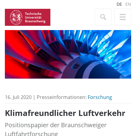
DE
EN
16. Juli 2020 | Presseinformationen:
Forschung
Klimafreundlicher Luftverkehr
Positionspapier der Braunschweiger
Luftfahrtforschung