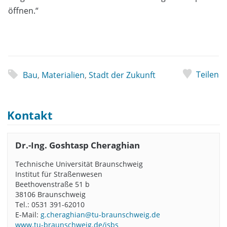
öffnen.“
Teilen
Bau
,
Materialien
,
Stadt der Zukunft
Kontakt
Dr.-Ing. Goshtasp Cheraghian
Technische Universität Braunschweig
Institut für Straßenwesen
Beethovenstraße 51 b
38106 Braunschweig
Tel.: 0531 391-62010
E-Mail:
g.cheraghian@tu-braunschweig.de
www.tu-braunschweig.de/isbs