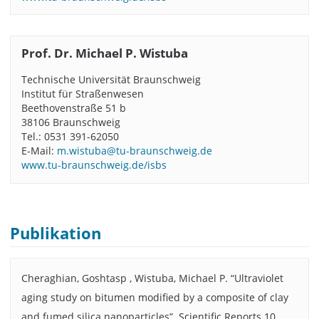
Prof. Dr. Michael P. Wistuba
Technische Universität Braunschweig
Institut für Straßenwesen
Beethovenstraße 51 b
38106 Braunschweig
Tel.: 0531 391-62050
E-Mail:
m.wistuba@tu-braunschweig.de
www.tu-braunschweig.de/isbs
Publikation
Cheraghian, Goshtasp , Wistuba, Michael P. “Ultraviolet
aging study on bitumen modified by a composite of clay
and fumed silica nanoparticles”. Scientific Reports 10,