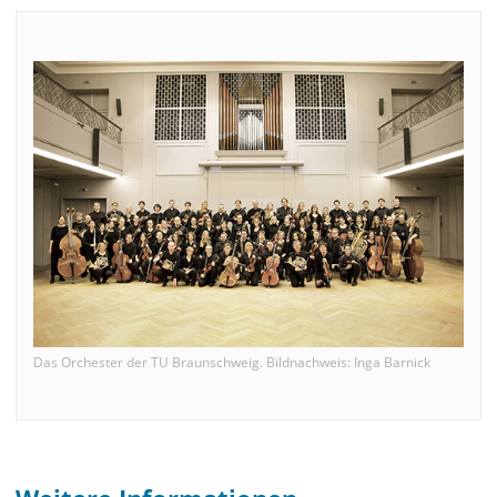
Das Orchester der TU Braunschweig. Bildnachweis: Inga Barnick