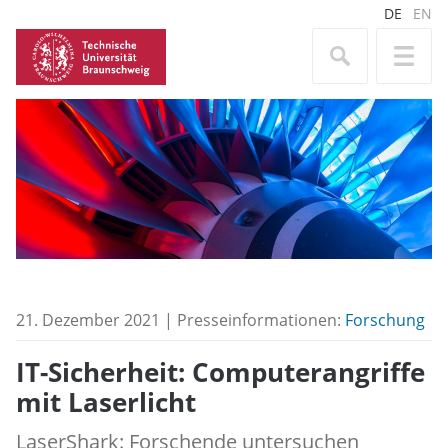
DE
EN
21. Dezember 2021 | Presseinformationen:
Forschung
IT-Sicherheit: Computerangriffe
mit Laserlicht
LaserShark: Forschende untersuchen