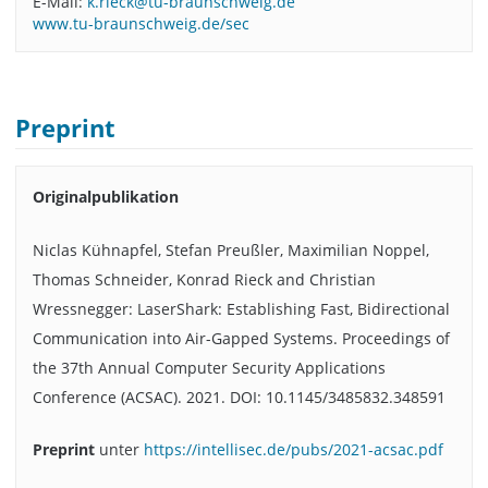
E-Mail:
k.rieck@tu-braunschweig.de
www.tu-braunschweig.de/sec
Preprint
Originalpublikation
Niclas Kühnapfel, Stefan Preußler, Maximilian Noppel,
Thomas Schneider, Konrad Rieck and Christian
Wressnegger: LaserShark: Establishing Fast, Bidirectional
Communication into Air-Gapped Systems. Proceedings of
the 37th Annual Computer Security Applications
Conference (ACSAC). 2021. DOI: 10.1145/3485832.348591
Preprint
unter
https://intellisec.de/pubs/2021-acsac.pdf