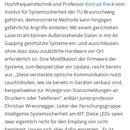
Hochfrequenztechnik und Professor
Konrad Rieck
vom
Institut für Systemsicherheit der TU Braunschweig
gehören, demonstrierte Methode kann hingegen
gefährliche Angriffe einleiten: Mit einem gerichteten
Laserstrahl können Außenstehende Daten in mit Air
Gapping geschützte Systeme ein- und ausschleusen,
ohne dass dazu zusätzliche Hardware vor Ort
erforderlich ist. Eine Modifikation der Firmware der
Systeme, zum Beispiel über ein Update, reicht bereits
aus. „Diese versteckte optische Kommunikation nutzt
Leuchtdioden, wie sie bereits in Geräten verbaut sind,
beispielsweise zur Anzeige von Statusmeldungen an
Druckern oder Telefonen“, erklärt Juniorprofessor
Christian Wressnegger, Leiter der Forschungsgruppe
Intelligente Systemsicherheit am KIT. Diese LEDs seien
zwar eigentlich nicht für den Empfang von Licht
bestimmt, lassen sich aber dafür einsetzen. „Es ist