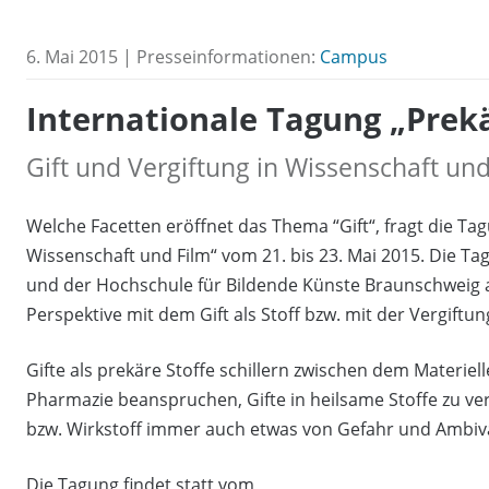
6. Mai 2015 | Presseinformationen:
Campus
Internationale Tagung „Prekä
Gift und Vergiftung in Wissenschaft und
Welche Facetten eröffnet das Thema “Gift“, fragt die Tag
Wissenschaft und Film“ vom 21. bis 23. Mai 2015. Die 
und der Hochschule für Bildende Künste Braunschweig au
Perspektive mit dem Gift als Stoff bzw. mit der Vergiftun
Gifte als prekäre Stoffe schillern zwischen dem Materie
Pharmazie be­anspruchen, Gifte in heilsame Stoffe zu v
bzw. Wirkstoff im­mer auch etwas von Gefahr und Ambiv
Die Tagung findet statt vom