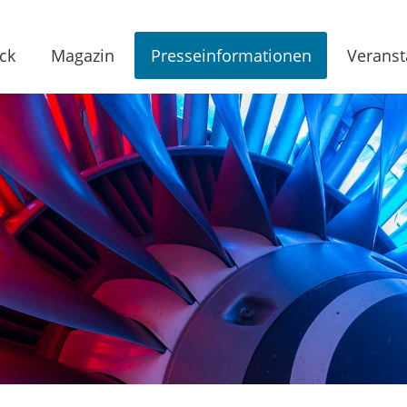
ck
Magazin
Presseinformationen
Veranst