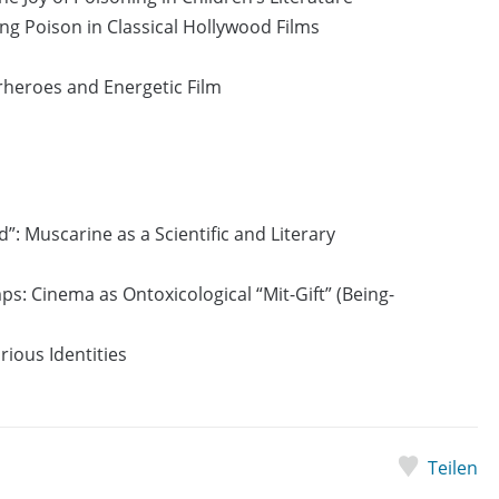
ging Poison in Classical Hollywood Films
heroes and Energetic Film
”: Muscarine as a Scientific and Literary
mps: Cinema as Ontoxicological “Mit-Gift” (Being-
ious Identities
Teilen