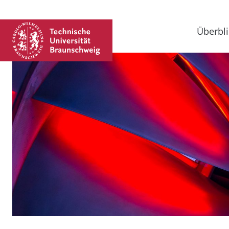
Überbli