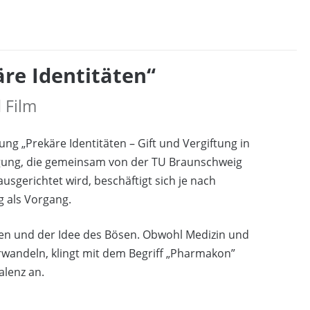
re Identitäten“
 Film
ung „Prekäre Identitäten – Gift und Vergiftung in
Tagung, die gemeinsam von der TU Braunschweig
sgerichtet wird, beschäftigt sich je nach
g als Vorgang.
llen und der Idee des Bösen. Obwohl Medizin und
erwandeln, klingt mit dem Begriff „Pharmakon”
alenz an.