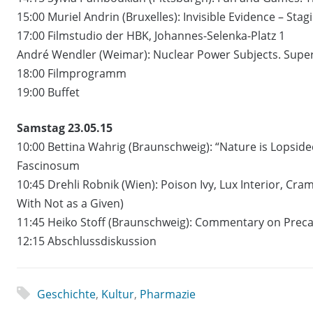
15:00 Muriel Andrin (Bruxelles): Invisible Evidence – Sta
17:00 Filmstudio der HBK, Johannes-Selenka-Platz 1
André Wendler (Weimar): Nuclear Power Subjects. Super
18:00 Filmprogramm
19:00 Buffet
Samstag 23.05.15
10:00 Bettina Wahrig (Braunschweig): “Nature is Lopsided
Fascinosum
10:45 Drehli Robnik (Wien): Poison Ivy, Lux Interior, Cra
With Not as a Given)
11:45 Heiko Stoff (Braunschweig): Commentary on Precar
12:15 Abschlussdiskussion
Geschichte
,
Kultur
,
Pharmazie