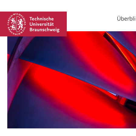
Überbli