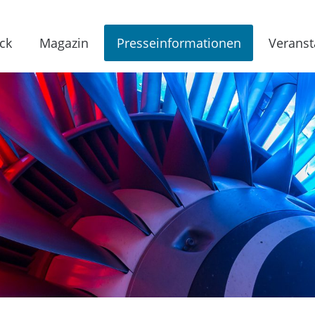
ck
Magazin
Presseinformationen
Veranst