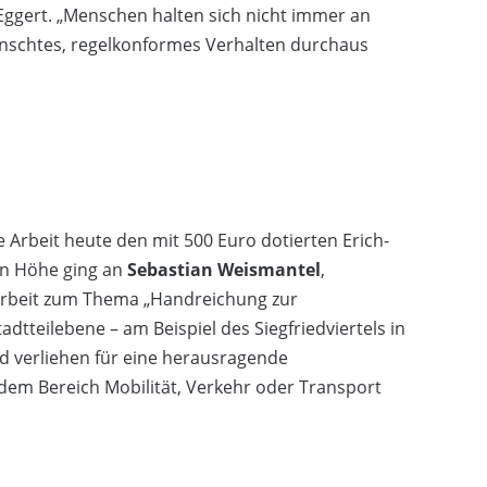
 Eggert. „Menschen halten sich nicht immer an
schtes, regelkonformes Verhalten durchaus
e Arbeit heute den mit 500 Euro dotierten Erich-
ben Höhe ging an
Sebastian Weismantel
,
-Arbeit zum Thema „Handreichung zur
adtteilebene – am Beispiel des Siegfriedviertels in
d verliehen für eine herausragende
 dem Bereich Mobilität, Verkehr oder Transport