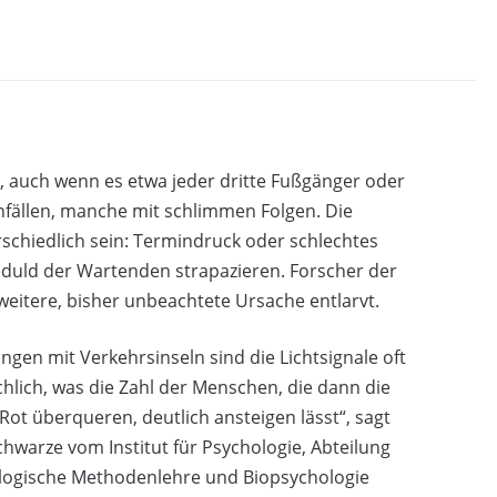
kt, auch wenn es etwa jeder dritte Fußgänger oder
Unfällen, manche mit schlimmen Folgen. Die
schiedlich sein: Termindruck oder schlechtes
eduld der Wartenden strapazieren. Forscher der
weitere, bisher unbeachtete Ursache entlarvt.
ngen mit Verkehrsinseln sind die Lichtsignale oft
hlich, was die Zahl der Menschen, die dann die
 Rot überqueren, deutlich ansteigen lässt“, sagt
chwarze vom Institut für Psychologie, Abteilung
logische Methodenlehre und Biopsychologie