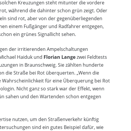
 solchen Kreuzungen steht mitunter die vordere
rot, während die dahinter schon grün zeigt. Oder
ln sind rot, aber von der gegenüberliegenden
men einem Fußgänger und Radfahrer entgegen,
schon ein grünes Signallicht sehen.
gen der irritierenden Ampelschaltungen
 Michael Haiduk und
Florian Lange
zwei Feldtests
euzungen in Braunschweig. Sie zählten hunderte
on die Straße bei Rot überquerten. „Wenn die
ie Wahrscheinlichkeit für eine Überquerung bei Rot
login. Nicht ganz so stark war der Effekt, wenn
grün sahen und den Wartenden schon entgegen
ertise nutzen, um den Straßenverkehr künftig
ersuchungen sind ein gutes Beispiel dafür, wie