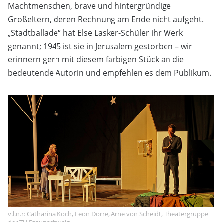
Machtmenschen, brave und hintergründige
Großeltern, deren Rechnung am Ende nicht aufgeht.
„Stadtballade“ hat Else Lasker-Schüler ihr Werk
genannt; 1945 ist sie in Jerusalem gestorben – wir
erinnern gern mit diesem farbigen Stück an die
bedeutende Autorin und empfehlen es dem Publikum.
v.l.n.r: Catharina Koch, Leon Dörre, Arne von Scheidt, Theatergruppe