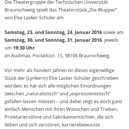
Die Theatergruppe der Technischen Universität
Braunschweig spielt das Theaterstück „Die Wupper“
von Else Lasker-Schüler am
Samstag, 23. und Sonntag, 24. Januar 2016
sowie am
Samstag, 30. und Sonntag, 31. Januar 2016
, jeweils
um
19:30 Uhr
,
im Audimax, Pockelsstr. 15, 38106 Braunschweig.
Vor mehr als hundert Jahren ist dieses eigenwillige
Stück der (Lyrikerin) Else Lasker-Schüler geschrieben
worden; es hat sich alle möglichen Einordnungen
zwischen „naturalistisch“ und „expressionistisch“
gefallen lassen müssen – und dabei zeigt es doch ganz
einfach Menschen mit ihren Wünschen und Trieben,
Proletariersöhne und Fabrikantentöchter, die sich
lieben und sich zerstören, karrierebewusste