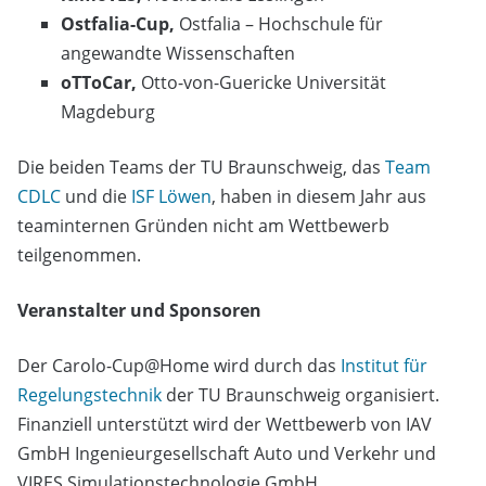
Ostfalia-Cup,
Ostfalia – Hochschule für
angewandte Wissenschaften
oTToCar,
Otto-von-Guericke Universität
Magdeburg
Die beiden Teams der TU Braunschweig, das
Team
CDLC
und die
ISF Löwen
, haben in diesem Jahr aus
teaminternen Gründen nicht am Wettbewerb
teilgenommen.
Veranstalter und Sponsoren
Der Carolo-Cup@Home wird durch das
Institut für
Regelungstechnik
der TU Braunschweig organisiert.
Finanziell unterstützt wird der Wettbewerb von IAV
GmbH Ingenieurgesellschaft Auto und Verkehr und
VIRES Simulationstechnologie GmbH.