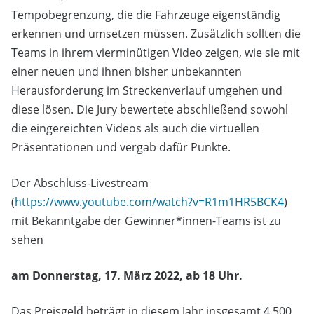
Tempobegrenzung, die die Fahrzeuge eigenständig
erkennen und umsetzen müssen. Zusätzlich sollten die
Teams in ihrem vierminütigen Video zeigen, wie sie mit
einer neuen und ihnen bisher unbekannten
Herausforderung im Streckenverlauf umgehen und
diese lösen. Die Jury bewertete abschließend sowohl
die eingereichten Videos als auch die virtuellen
Präsentationen und vergab dafür Punkte.
Der Abschluss-Livestream
(
https://www.youtube.com/watch?v=R1m1HR5BCK4
)
mit Bekanntgabe der Gewinner*innen-Teams ist zu
sehen
am Donnerstag, 17. März 2022, ab 18 Uhr.
Das Preisgeld beträgt in diesem Jahr insgesamt 4.500