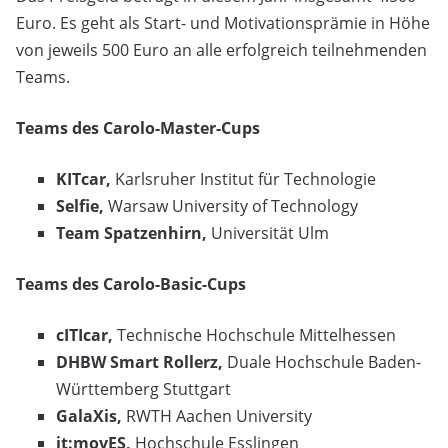
Euro. Es geht als Start- und Motivationsprämie in Höhe
von jeweils 500 Euro an alle erfolgreich teilnehmenden
Teams.
Teams des Carolo-Master-Cups
KITcar,
Karlsruher Institut für Technologie
Selfie,
Warsaw University of Technology
Team Spatzenhirn,
Universität Ulm
Teams des Carolo-Basic-Cups
cITIcar,
Technische Hochschule Mittelhessen
DHBW Smart Rollerz,
Duale Hochschule Baden-
Württemberg Stuttgart
GalaXis,
RWTH Aachen University
it:movES,
Hochschule Esslingen