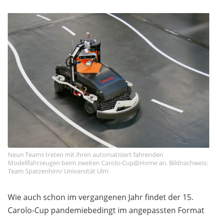
Neun Teams treten mit ihren automatisiert fahrenden
Modellfahrzeugen beim zweiten Carolo-Cup@Home an. Bildnachweis:
Team Spatzenhirn/ Universität Ulm
Wie auch schon im vergangenen Jahr findet der 15.
Carolo-Cup pandemiebedingt im angepassten Format