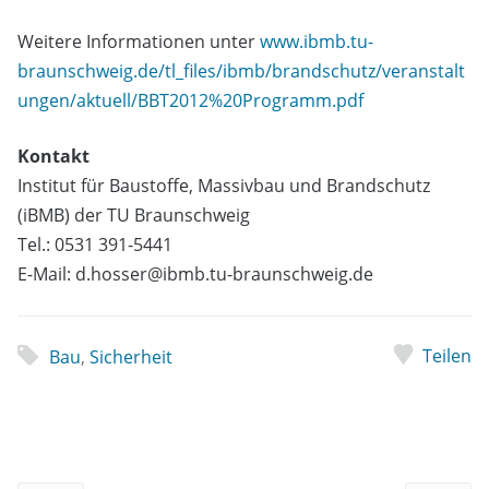
Weitere Informationen unter
www.ibmb.tu-
braunschweig.de/tl_files/ibmb/brandschutz/veranstalt
ungen/aktuell/BBT2012%20Programm.pdf
Kontakt
Institut für Baustoffe, Massivbau und Brandschutz
(iBMB) der TU Braunschweig
Tel.: 0531 391-5441
E-Mail: d.hosser@ibmb.tu-braunschweig.de
Teilen
Bau
,
Sicherheit