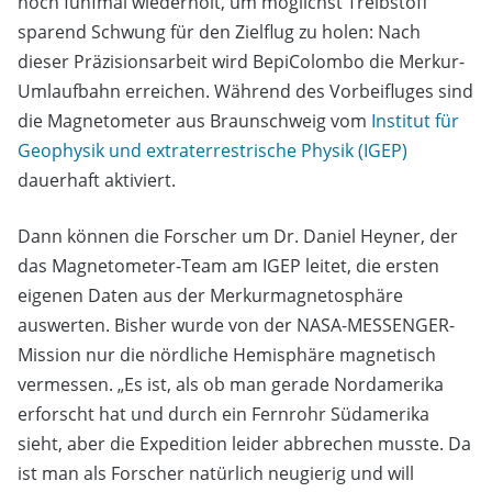
noch fünfmal wiederholt, um möglichst Treibstoff
sparend Schwung für den Zielflug zu holen: Nach
dieser Präzisionsarbeit wird BepiColombo die Merkur-
Umlaufbahn erreichen. Während des Vorbeifluges sind
die Magnetometer aus Braunschweig vom
Institut für
Geophysik und extraterrestrische Physik (IGEP)
dauerhaft aktiviert.
Dann können die Forscher um Dr. Daniel Heyner, der
das Magnetometer-Team am IGEP leitet, die ersten
eigenen Daten aus der Merkurmagnetosphäre
auswerten. Bisher wurde von der NASA-MESSENGER-
Mission nur die nördliche Hemisphäre magnetisch
vermessen. „Es ist, als ob man gerade Nordamerika
erforscht hat und durch ein Fernrohr Südamerika
sieht, aber die Expedition leider abbrechen musste. Da
ist man als Forscher natürlich neugierig und will