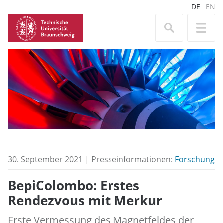
DE
EN
30. September 2021 | Presseinformationen:
Forschung
BepiColombo: Erstes
Rendezvous mit Merkur
Erste Vermessung des Magnetfeldes der