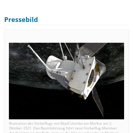
Pressebild
Illustration des Vorbeiflugs von BepiColombo am Merkur am 2.
Oktober 2021. Das Raumfahrzeug führt neun Vorbeiflug-Manöver
durch (eines an der Erde, zwei an der Venus und sechs an Merkur),