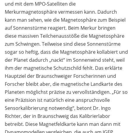
und mit dem MPO-Satelliten die
Merkurmagnetosphäre vermessen kann. Dadurch
kann man sehen, wie die Magnetosphäre zum Beispiel
auf Sonnenstürme reagiert. Beim Merkur bringen
diese massiven Teilchenausstöße die Magnetosphäre
zum Schwingen. Teilweise sind diese Sonnenstürme
sogar so heftig, dass die Magnetosphäre kollabiert und
der Planet dadurch „nackt“ im Sonnenwind steht, weil
ihm der magnetische Schutzschild fehlt. Das erklärte
Hauptziel der Braunschweiger Forscherinnen und
Forscher bleibt aber, die magnetische Landkarte des
Planeten möglichst präzise zu vervollständigen. „Für so
eine Präzision ist natürlich eine anspruchsvolle
Sensorkalibrierung notwendig“, betont Dr. Ingo
Richter, der in Braunschweig das Kalibrierlabor
betreibt. Diese Magnetfeldkarte kann man dann mit
Dynamomodellen vergleichen, die auch am IGEP