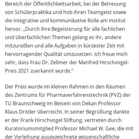
Bereich der Öffentlichkeitsarbeit, bei der Betreuung
von Schülerpraktika und hob ihren Teamgeist sowie
die integrative und kommunikative Rolle am Institut
hervor. „Durch ihre Begeisterung für alle fachlichen
und überfachlichen Themen gelang es ihr, andere
mitzureißen und alle Aufgaben in kürzester Zeit mit
hervorragender Qualität umzusetzen. Ich freue mich
sehr, dass Frau Dr. Zellmer der Manfred Hirschvogel-
Preis 2021 zuerkannt wurde.“
Der Preis wurde im kleinen Rahmen in den Räumen
des Zentrums für Pharmaverfahrenstechnik (PVZ) der
TU Braunschweig im Beisein von Dekan Professor
Klaus Dröder überreicht. In seiner Begrüßung dankte
er der Frank Hirschvogel Stiftung, vertreten durch
Kuratoriumsmitglied Professor Michael W. Gee, die mit
der Verleihung ausgezeichnete wissenschaftliche