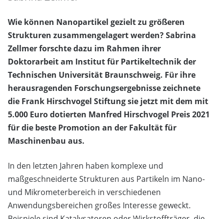
Wie können Nanopartikel gezielt zu größeren
Strukturen zusammengelagert werden? Sabrina
Zellmer forschte dazu im Rahmen ihrer
Doktorarbeit am Institut für Partikeltechnik der
Technischen Universität Braunschweig. Für ihre
herausragenden Forschungsergebnisse zeichnete
die Frank Hirschvogel Stiftung sie jetzt mit dem mit
5.000 Euro dotierten Manfred Hirschvogel Preis 2021
für die beste Promotion an der Fakultät für
Maschinenbau aus.
In den letzten Jahren haben komplexe und
maßgeschneiderte Strukturen aus Partikeln im Nano-
und Mikrometerbereich in verschiedenen
Anwendungsbereichen großes Interesse geweckt.
Beispiele sind Katalysatoren oder Wirkstoffträger, die