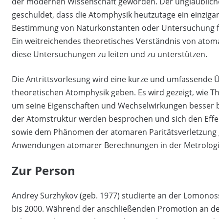
der modernen Wissenschaft geworden. Der unglaublich
geschuldet, dass die Atomphysik heutzutage ein einzig
Bestimmung von Naturkonstanten oder Untersuchung fu
Ein weitreichendes theoretisches Verständnis von atom
diese Untersuchungen zu leiten und zu unterstützen.
Die Antrittsvorlesung wird eine kurze und umfassende Ü
theoretischen Atomphysik geben. Es wird gezeigt, wie T
um seine Eigenschaften und Wechselwirkungen besser b
der Atomstruktur werden besprochen und sich den Effe
sowie dem Phänomen der atomaren Paritätsverletzung g
Anwendungen atomarer Berechnungen in der Metrologie
Zur Person
Andrey Surzhykov (geb. 1977) studierte an der Lomonos
bis 2000. Während der anschließenden Promotion an der