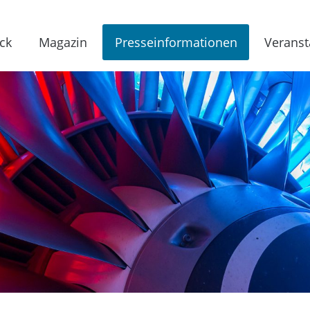
ck
Magazin
Presseinformationen
Veranst