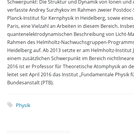
Schwerpunkt: Die Struktur und Dynamik von Ionen und 
verfasste Andrey Surzhykov im Rahmen zweier Postdoc-S
Planck-Institut für Kernphysik in Heidelberg, sowie eine
Paris, eine Vielzahl an Arbeiten in diesem Bereich. Insbe
quantenelektrodynamischen Beschreibung von Licht-Mat
Rahmen des Helmholtz-Nachwuchsgruppen-Programms ei
Heidelberg auf. Ab 2013 setzte er am Helmholtz-Institut
einem zusätzlichen Schwerpunkt im Bereich nichtlinearer 
2016 ist er Professor für Theoretische Atomphysik an d
leitet seit April 2016 das Institut „Fundamentale Physik 
Bundesanstalt (PTB).
Physik