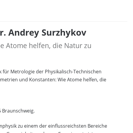
Dr. Andrey Surzhykov
 Atome helfen, die Natur zu
k für Metrologie der Physikalisch-Technischen
mmetrien und Konstanten: Wie Atome helfen, die
06 Braunschweig.
mphysik zu einem der einflussreichsten Bereiche