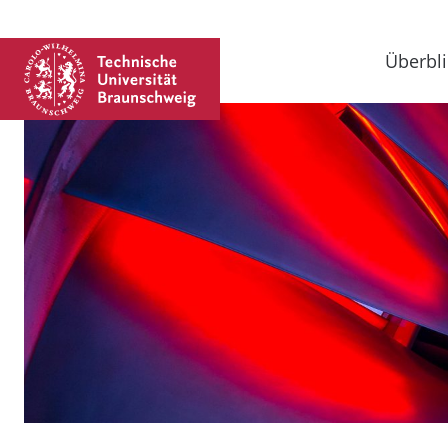
Überbli