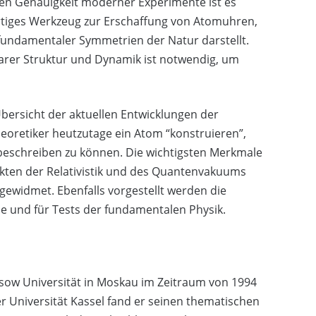
en Genauigkeit moderner Experimente ist es
artiges Werkzeug zur Erschaffung von Atomuhren,
ndamentaler Symmetrien der Natur darstellt.
arer Struktur und Dynamik ist notwendig, um
bersicht der aktuellen Entwicklungen der
heoretiker heutzutage ein Atom “konstruieren”,
eschreiben zu können. Die wichtigsten Merkmale
kten der Relativistik und des Quantenvakuums
ewidmet. Ebenfalls vorgestellt werden die
 und für Tests der fundamentalen Physik.
sow Universität in Moskau im Zeitraum von 1994
 Universität Kassel fand er seinen thematischen