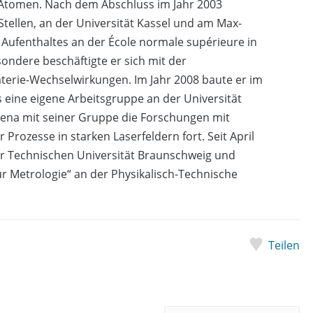
Atomen. Nach dem Abschluss im Jahr 2003
tellen, an der Universität Kassel und am Max-
s Aufenthaltes an der École normale supérieure in
sondere beschäftigte er sich mit der
erie-Wechselwirkungen. Im Jahr 2008 baute er im
ne eigene Arbeitsgruppe an der Universität
 Jena mit seiner Gruppe die Forschungen mit
Prozesse in starken Laserfeldern fort. Seit April
er Technischen Universität Braunschweig und
für Metrologie“ an der Physikalisch-Technische
Teilen