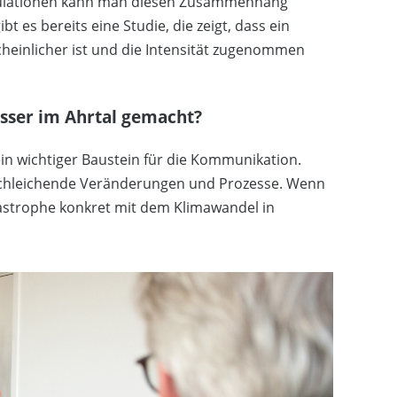
mulationen kann man diesen Zusammenhang
 es bereits eine Studie, die zeigt, dass ein
heinlicher ist und die Intensität zugenommen
sser im Ahrtal gemacht?
ein wichtiger Baustein für die Kommunikation.
d schleichende Veränderungen und Prozesse. Wenn
astrophe konkret mit dem Klimawandel in