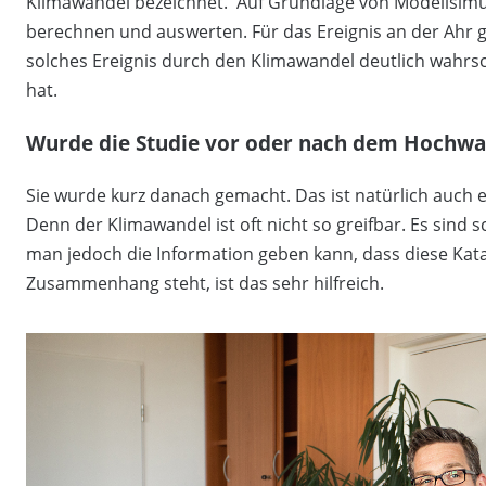
Klimawandel bezeichnet. Auf Grundlage von Modellsi
berechnen und auswerten. Für das Ereignis an der Ahr gibt
solches Ereignis durch den Klimawandel deutlich wahrsc
hat.
Wurde die Studie vor oder nach dem Hochwa
Sie wurde kurz danach gemacht. Das ist natürlich auch 
Denn der Klimawandel ist oft nicht so greifbar. Es sin
man jedoch die Information geben kann, dass diese Kat
Zusammenhang steht, ist das sehr hilfreich.