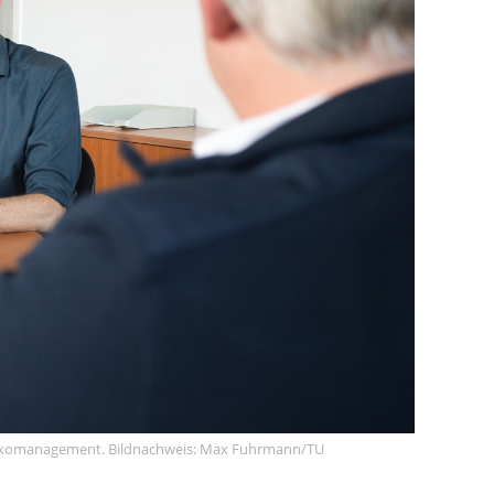
isikomanagement. Bildnachweis: Max Fuhrmann/TU