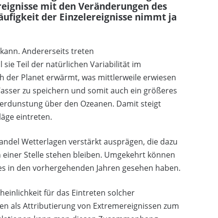
eignisse mit den Veränderungen des
ufigkeit der Einzelereignisse nimmt ja
 kann. Andererseits treten
ie Teil der natürlichen Variabilität im
h der Planet erwärmt, was mittlerweile erwiesen
Wasser zu speichern und somit auch ein größeres
 Verdunstung über den Ozeanen. Damit steigt
äge eintreten.
andel Wetterlagen verstärkt ausprägen, die dazu
n einer Stelle stehen bleiben. Umgekehrt können
 es in den vorhergehenden Jahren gesehen haben.
inlichkeit für das Eintreten solcher
den als Attributierung von Extremereignissen zum