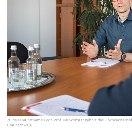
Zu den Hauptthemen von Prof. Kai Schröter gehört das Hochwasserr
Braunschweig