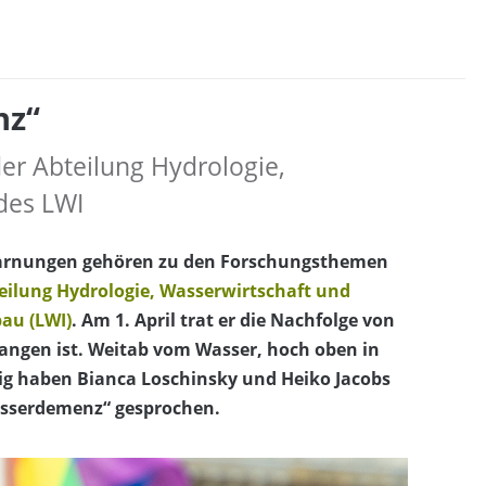
nz“
der Abteilung Hydrologie,
des LWI
arnungen gehören zu den Forschungsthemen
eilung Hydrologie, Wasserwirtschaft und
au (LWI)
. Am 1. April trat er die Nachfolge von
angen ist. Weitab vom Wasser, hoch oben in
g haben Bianca Loschinsky und Heiko Jacobs
sserdemenz“ gesprochen.