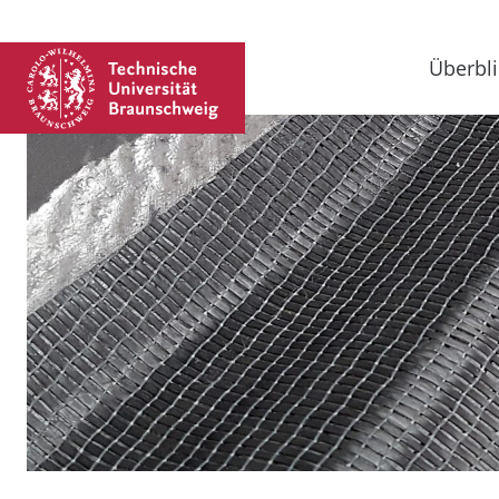
Überbli