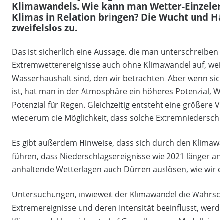
Klimawandels. Wie kann man Wetter-Einzeler
Klimas in Relation bringen? Die Wucht und Hä
zweifelslos zu.
Das ist sicherlich eine Aussage, die man unterschreiben
Extremwetterereignisse auch ohne Klimawandel auf, weil s
Wasserhaushalt sind, den wir betrachten. Aber wenn sic
ist, hat man in der Atmosphäre ein höheres Potenzial, 
Potenzial für Regen. Gleichzeitig entsteht eine größere
wiederum die Möglichkeit, dass solche Extremniederschl
Es gibt außerdem Hinweise, dass sich durch den Klimaw
führen, dass Niederschlagsereignisse wie 2021 länger a
anhaltende Wetterlagen auch Dürren auslösen, wie wir
Untersuchungen, inwieweit der Klimawandel die Wahrsche
Extremereignisse und deren Intensität beeinflusst, wer