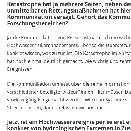
Katastrophe hat ja mehrere Seiten, neben 
unmittelbaren Rettungsmaßnahmen hat hier 
Kommunikation versagt. Gehört das Kommu
Forschungsbereichen?
Ja, die Kommunikation von Risiken ist natürlich ein wich
Hochwasserrisikomanagements. Ebenso die Übersetzung
konkret wissen, was zu tun ist. Die Katastrophe im Ahr
hat noch einmal deutlich gemacht, wie wichtig und zentr
Ereignissen.
Die Kommunikation umfasst über die reine Information
verschiedener beteiligter Akteur*innen. Hier müssen 
sowie zugänglich gemacht werden. Wie man Systeme so a
Strecke bleiben, damit befassen wir uns auch.
Jetzt ist ein Hochwasserereignis per se erst e
konkret von hydrologischen Extremen in Z