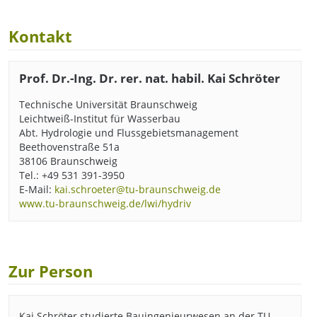
Kontakt
Prof. Dr.-Ing. Dr. rer. nat. habil. Kai Schröter
Technische Universität Braunschweig
Leichtweiß-Institut für Wasserbau
Abt. Hydrologie und Flussgebietsmanagement
Beethovenstraße 51a
38106 Braunschweig
Tel.: +49 531 391-3950
E-Mail:
kai.schroeter@tu-braunschweig.de
www.tu-braunschweig.de/lwi/hydriv
Zur Person
Kai Schröter studierte Bauingenieurwesen an der TU