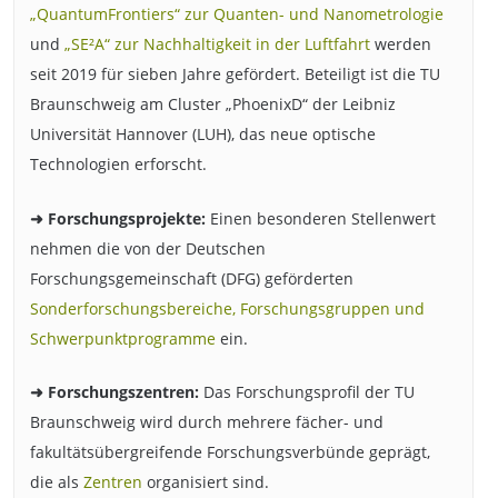
„QuantumFrontiers“ zur Quanten- und Nanometrologie
und
„SE²A“ zur Nachhaltigkeit in der Luftfahrt
werden
seit 2019 für sieben Jahre gefördert. Beteiligt ist die TU
Braunschweig am Cluster „PhoenixD“ der Leibniz
Universität Hannover (LUH), das neue optische
Technologien erforscht.
➜ Forschungsprojekte:
Einen besonderen Stellenwert
nehmen die von der Deutschen
Forschungsgemeinschaft (DFG) geförderten
Sonderforschungsbereiche, Forschungsgruppen und
Schwerpunktprogramme
ein.
➜ Forschungszentren:
Das Forschungsprofil der TU
Braunschweig wird durch mehrere fächer- und
fakultätsübergreifende Forschungsverbünde geprägt,
die als
Zentren
organisiert sind.