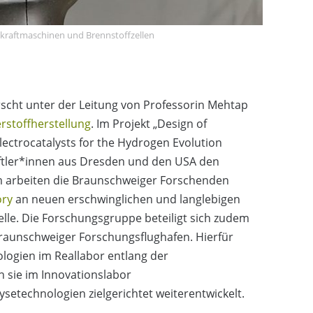
skraftmaschinen und Brennstoffzellen
orscht unter der Leitung von Professorin Mehtap
rstoffherstellung
. Im Projekt „Design of
ectrocatalysts for the Hydrogen Evolution
tler*innen aus Dresden und den USA den
m arbeiten die Braunschweiger Forschenden
ory
an neuen erschwinglichen und langlebigen
zelle. Die Forschungsgruppe beteiligt sich zudem
raunschweiger Forschungsflughafen. Hierfür
ologien im Reallabor entlang der
 sie im Innovationslabor
lysetechnologien zielgerichtet weiterentwickelt.