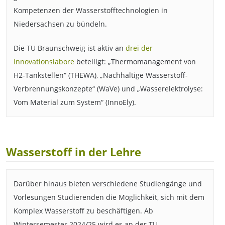
Kompetenzen der Wasserstofftechnologien in
Niedersachsen zu bündeln.
Die TU Braunschweig ist aktiv an
drei der
Innovationslabore
beteiligt: „Thermomanagement von
H2-Tankstellen“ (THEWA), „Nachhaltige Wasserstoff-
Verbrennungskonzepte“ (WaVe) und „Wasserelektrolyse:
Vom Material zum System“ (InnoEly).
Wasserstoff in der Lehre
Darüber hinaus bieten verschiedene Studiengänge und
Vorlesungen Studierenden die Möglichkeit, sich mit dem
Komplex Wasserstoff zu beschäftigen. Ab
Wintersemester 2024/25 wird es an der TU