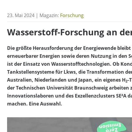
23. Mai 2024 | Magazin:
Forschung
Wasserstoff-Forschung an de
Die größte Herausforderung der Energiewende bleibt
erneuerbarer Energien sowie deren Nutzung in den 
ist der Einsatz von Wasserstofftechnologien. Ob Ko
Tankstellensysteme für Lkws, die Transformation de
Australien, Niederlanden und Japan, ein eigenes H
-
2
der Technischen Universität Braunschweig arbeiten 
Innovationslaboren und des Exzellenzclusters SE²A d
machen. Eine Auswahl.