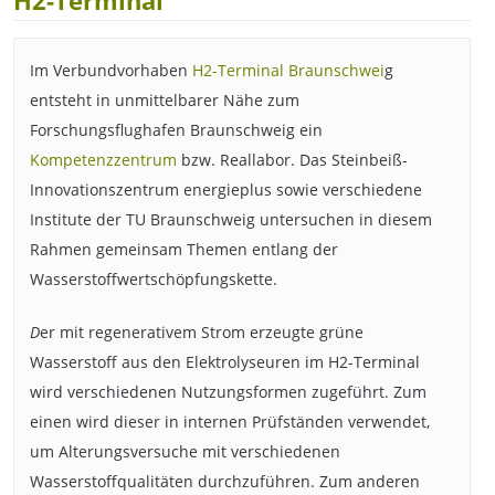
H2-Terminal
Im Verbundvorhaben
H2-Terminal Braunschwei
g
entsteht in unmittelbarer Nähe zum
Forschungsflughafen Braunschweig ein
Kompetenzzentrum
bzw. Reallabor. Das Steinbeiß-
Innovationszentrum energieplus sowie verschiedene
Institute der TU Braunschweig untersuchen in diesem
Rahmen gemeinsam Themen entlang der
Wasserstoffwertschöpfungskette.
D
er mit regenerativem Strom erzeugte grüne
Wasserstoff aus den Elektrolyseuren im H2-Terminal
wird verschiedenen Nutzungsformen zugeführt. Zum
einen wird dieser in internen Prüfständen verwendet,
um Alterungsversuche mit verschiedenen
Wasserstoffqualitäten durchzuführen. Zum anderen