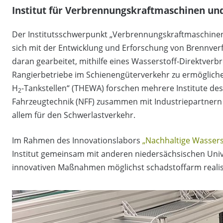
Institut für Verbrennungskraftmaschinen und
Der Institutsschwerpunkt „Verbrennungskraftmaschinen“ 
sich mit der Entwicklung und Erforschung von Brennverf
daran gearbeitet, mithilfe eines Wasserstoff-Direktver
Rangierbetriebe im Schienengüterverkehr zu ermöglic
H
-Tankstellen“ (THEWA) forschen mehrere Institute d
2
Fahrzeugtechnik (NFF) zusammen mit Industriepartnern 
allem für den Schwerlastverkehr.
Im Rahmen des Innovationslabors
„Nachhaltige Wasser
Institut gemeinsam mit anderen niedersächsischen Univ
innovativen Maßnahmen möglichst schadstoffarm realis