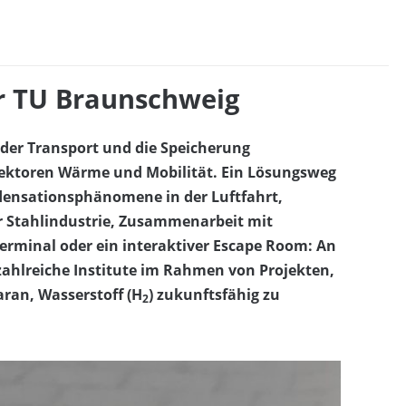
r TU Braunschweig
 der Transport und die Speicherung
Sektoren Wärme und Mobilität. Ein Lösungsweg
ndensationsphänomene in der Luftfahrt,
r Stahlindustrie, Zusammenarbeit mit
Terminal oder ein interaktiver Escape Room: An
zahlreiche Institute im Rahmen von Projekten,
aran, Wasserstoff (H
) zukunftsfähig zu
2