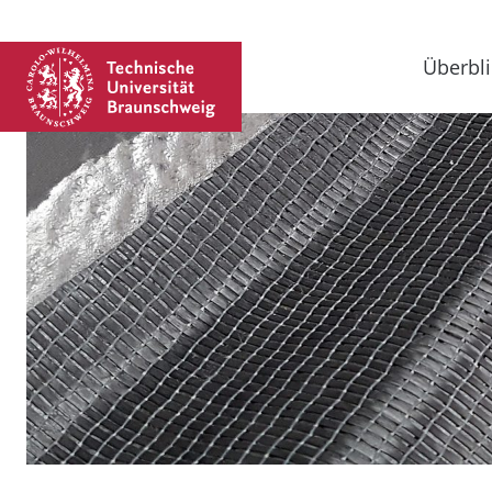
Überbli