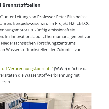
 Brennstoffzellen
unter Leitung von Professor Peter Eilts befasst
ahren. Beispielsweise wird im Projekt H2-ICE-LOC
brennungsmotors zukünftig emissionsfreie
hen. Im Innovationslabor „Thermomanagement von
es Niedersächsischen Forschungszentrums
an Wasserstofftankstellen der Zukunft – vor
stoff-Verbrennungskonzepte“
(WaVe) möchte das
ersitäten die Wasserstoff-Verbrennung mit
ieren.