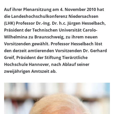
Auf ihrer Plenarsitzung am 4. November 2010 hat
die
Landeshochschulkonferenz
Niedersachsen
(LHK)
Professor Dr.-Ing. Dr. h.c. Jürgen Hesselbach,
Präsident der Technischen Universität Carolo-
Wilhelmina zu Braunschweig, zu ihrem neuen
Vorsitzenden gewählt. Professor Hesselbach löst
den derzeit amtierenden Vorsitzenden Dr. Gerhard
Greif, Präsident der Stiftung Tierärztliche
Hochschule Hannover, nach Ablauf seiner
zweijährigen Amtszeit ab.