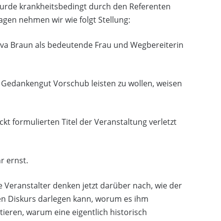
wurde krankheitsbedingt durch den Referenten
agen nehmen wir wie folgt Stellung:
e Eva Braun als bedeutende Frau und Wegbereiterin
m Gedankengut Vorschub leisten zu wollen, weisen
t formulierten Titel der Veranstaltung verletzt
r ernst.
 Veranstalter denken jetzt darüber nach, wie der
hen Diskurs darlegen kann, worum es ihm
ktieren, warum eine eigentlich historisch