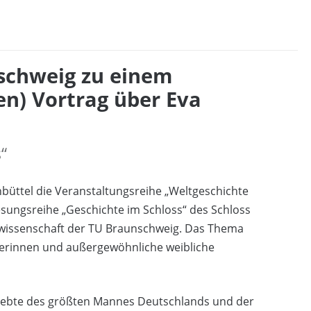
schweig zu einem
en) Vortrag über Eva
“
üttel die Veranstaltungsreihe „Weltgeschichte
esungsreihe „Geschichte im Schloss“ des Schloss
swissenschaft der TU Braunschweig. Das Thema
erinnen und außergewöhnliche weibliche
Geliebte des größten Mannes Deutschlands und der