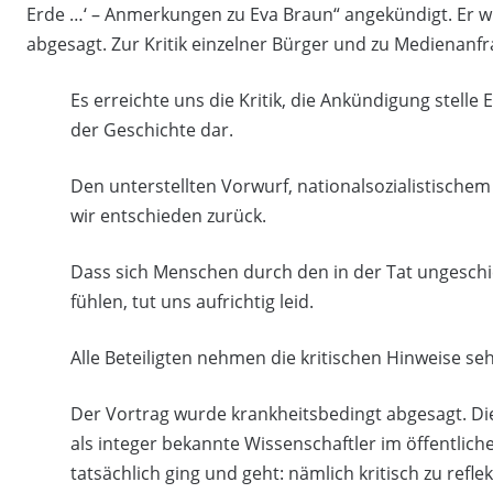
Erde …‘ – Anmerkungen zu Eva Braun“ angekündigt. Er 
abgesagt. Zur Kritik einzelner Bürger und zu Medienanfr
Es erreichte uns die Kritik, die Ankündigung stell
der Geschichte dar.
Den unterstellten Vorwurf, nationalsozialistische
wir entschieden zurück.
Dass sich Menschen durch den in der Tat ungeschick
fühlen, tut uns aufrichtig leid.
Alle Beteiligten nehmen die kritischen Hinweise seh
Der Vortrag wurde krankheitsbedingt abgesagt. Die
als integer bekannte Wissenschaftler im öffentlic
tatsächlich ging und geht: nämlich kritisch zu refle