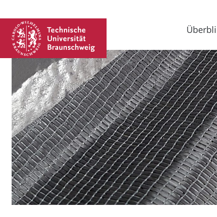
Überbli