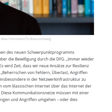
eis: Max Fuhrmann/TU Braunschweig
hmen des neuen Schwerpunktprogramms
ber die Bewilligung durch die DFG. „Immer wieder
Es wird Zeit, dass wir neue Ansätze zur Resilienz
Beherrschen von Fehlern, Überlast, Angriffen
 insbesondere in der Netzwerkinfrastruktur zu
vom klassischen Internet über das Internet der
. Diese Kommunikationsnetze müssen mit einer
ungen und Angriffen umgehen – oder dies
.