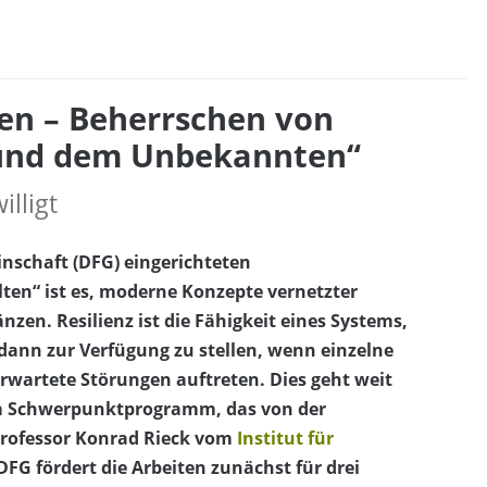
ten – Beherrschen von
n und dem Unbekannten“
lligt
nschaft (DFG) eingerichteten
en“ ist es, moderne Konzepte vernetzter
nzen. Resilienz ist die Fähigkeit eines Systems,
dann zur Verfügung zu stellen, wenn einzelne
erwartete Störungen auftreten. Dies geht weit
m Schwerpunktprogramm, das von der
 Professor Konrad Rieck vom
Institut für
DFG fördert die Arbeiten zunächst für drei