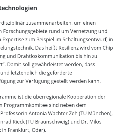
technologien
disziplinär zusammenarbeiten, um einen
den Forschungsgebiete rund um Vernetzung und
xpertise zum Beispiel im Schaltungsentwurf, in
egelungstechnik. Das heißt Resilienz wird vom Chip
ung und Drahtloskommunikation bis hin zu
. Damit soll gewährleistet werden, dass
d letztendlich die geforderte
rfügung zur Verfügung gestellt werden kann.
amme ist die überregionale Kooperation der
. Im Programmkomitee sind neben dem
, Professorin Antonia Wachter Zeh (TU München),
onrad Rieck (TU Braunschweig) und Dr. Milos
k in Frankfurt, Oder).