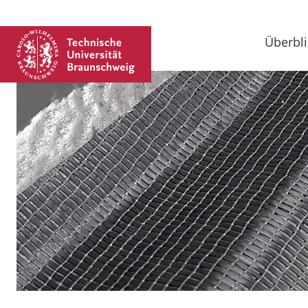
Überbli