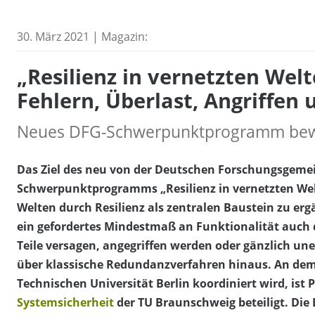
30. März 2021 | Magazin:
„Resilienz in vernetzten Wel
Fehlern, Überlast, Angriffe
Neues DFG-Schwerpunktprogramm bewi
Das Ziel des neu von der Deutschen Forschungsgemei
Schwerpunktprogramms „Resilienz in vernetzten Welt
Welten durch Resilienz als zentralen Baustein zu ergä
ein gefordertes Mindestmaß an Funktionalität auch 
Teile versagen, angegriffen werden oder gänzlich un
über klassische Redundanzverfahren hinaus. An de
Technischen Universität Berlin koordiniert wird, ist
Systemsicherheit
der TU Braunschweig beteiligt. Die 