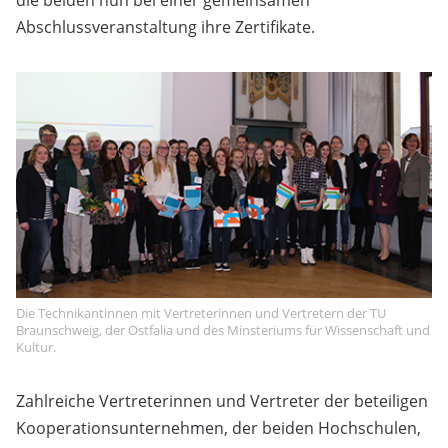
die beiden nun bei einer gemeinsamen
Abschlussveranstaltung ihre Zertifikate.
Die Technikantinnen mit Vertreterinnen und Vertretern der TU
Braunschweig, der Ostfalia und des Minsteriums für Wissenschaft und
Kultur.
Zahlreiche Vertreterinnen und Vertreter der beteiligen
Kooperationsunternehmen, der beiden Hochschulen,