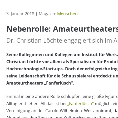
3. Januar 2018 | Magazin:
Menschen
Nebenrolle: Amateurtheater
Dr. Christian Löchte engagiert sich im
Seine Kolleginnen und Kollegen am Institut für We
Christian Löchte vor allem als Spezialisten für Prod
Hochtechnologie-Start-ups. Doch der erfolgreiche Ing
seine Leidenschaft für die Schauspielerei entdeckt u
Amateurtheaters „Fanferlüsch“.
Einmal in eine andere Rolle schlüpfen, eine große Figur
Alltag entfliehen. All das ist bei
„Fanferlüsch“
möglich, ei
Vereinigung an der Carolo-Wilhelmina. Wer annimmt, d
Alumni aus den Sprach- und Kulturwissenschaften tumme