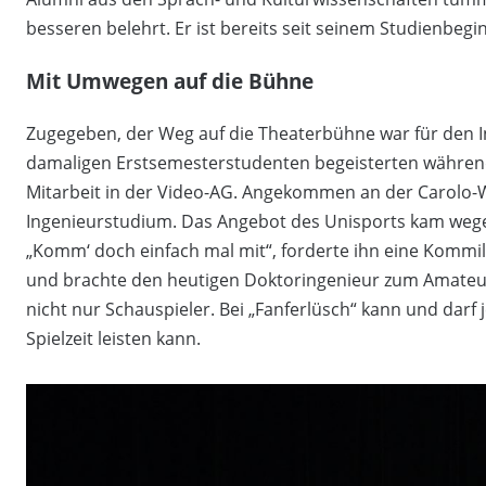
besseren belehrt. Er ist bereits seit seinem Studienbegi
Mit Umwegen auf die Bühne
Zugegeben, der Weg auf die Theaterbühne war für den I
damaligen Erstsemesterstudenten begeisterten während 
Mitarbeit in der Video-AG. Angekommen an der Carolo-
Ingenieurstudium. Das Angebot des Unisports kam wegen
„Komm‘ doch einfach mal mit“, forderte ihn eine Kommi
und brachte den heutigen Doktoringenieur zum Amateur
nicht nur Schauspieler. Bei „Fanferlüsch“ kann und darf 
Spielzeit leisten kann.