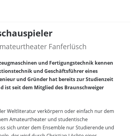
schauspieler
 Amateurtheater Fanferlüsch
rkzeugmaschinen und Fertigungstechnik kennen
uktionstechnik und Geschäftsführer eines
enieur und Gründer hat bereits zur Studienzeit
nd ist seit dem Mitglied des Braunschweiger
 der Weltliteratur verkörpern oder einfach nur dem
nem Amateurtheater und studentische
ass sich unter dem Ensemble nur Studierende und
ln, der wird durch Christian Löchte eines