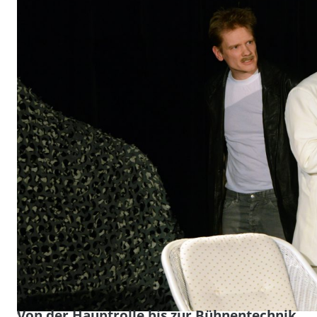
Von der Hauptrolle bis zur Bühnentechnik