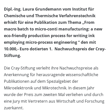
Dipl.-Ing. Laura Grundemann vom Institut für
Chemische und Thermische Verfahrenstechnik
erhielt für eine Publikation zum Thema „From
macro batch to micro-conti manufacturing: a new
eco-friendly production process for writing ink
employing micro-process engineering “ den mit
10.000,- Euro dotierten 1. Nachwuchspreis der Cray-
Stiftung.
Die Cray-Stiftung verleiht ihre Nachwuchspreise als
Anerkennung für herausragende wissenschaftliche
Publikationen auf dem Spezialgebiet der
Mikroelektronik und Mikrotechnik. In diesem Jahr
wurde der Preis zum zweiten Mal verliehen und durch
eine Jury mit Vertretern aus Wirtschaft und Forschung
zuerkannt.