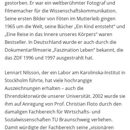
gestorben. Er war ein weltberühmter Fotograf und
Filmemacher für die Wissenschaftskommunikation.
Seine ersten Bilder von Föten im Mutterleib gingen
1965 um die Welt, seine Bücher „Ein Kind entsteht“ und
„Eine Reise in das Innere unseres Körpers“ waren
Bestseller. In Deutschland wurde er auch durch die
Dokumentarfilmserie „Faszination Leben“ bekannt, die
das ZDF 1996 und 1997 ausgestrahlt hat.
Lennart Nilsson, der ein Labor am Karolinska-Institut in
Stockholm führte, hat viele hochrangige
Auszeichnungen erhalten – auch die
Ehrendoktorwürde unserer Universität. 2002 wurde sie
ihm auf Anregung von Prof. Christian Floto durch den
damaligen Fachbereich für Wirtschafts- und
Sozialwissenschaften TU Braunschweig verliehen.
Damit würdigte der Fachbereich seine „visionären