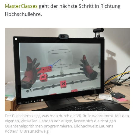
MasterClasses
geht der nächste Schritt in Richtung
Hochschullehre.
Der Bildschirm zeigt, was man durch die VR-Brille wahrnimmt. Mit den
eigenen, virtuellen Händen vor Augen, lassen sich die richtigen
Quantenalgorithmen programmieren. Bildnachweis: Laurenz
Kötter/TU Braunschweig