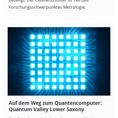
beteiligt. Der Exzellenzcluster ist Teil des
Forschungsschwerpunktes Metrologie.
Auf dem Weg zum Quantencomputer:
Quantum Valley Lower Saxony