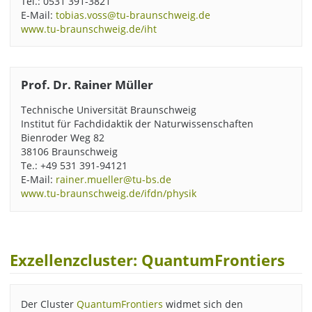
Tel.: 0531 391-3821
E-Mail:
tobias.voss@tu-braunschweig.de
www.tu-braunschweig.de/iht
Prof. Dr. Rainer Müller
Technische Universität Braunschweig
Institut für Fachdidaktik der Naturwissenschaften
Bienroder Weg 82
38106 Braunschweig
Te.: +49 531 391-94121
E-Mail:
rainer.mueller@tu-bs.de
www.tu-braunschweig.de/ifdn/physik
Exzellenzcluster: QuantumFrontiers
Der Cluster
QuantumFrontiers
widmet sich den