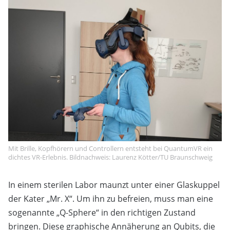
Mit Brille, Kopfhörern und Controllern entsteht bei QuantumVR ein
dichtes VR-Erlebnis. Bildnachweis: Laurenz Kötter/TU Braunschweig
In einem sterilen Labor maunzt unter einer Glaskuppel
der Kater „Mr. X“. Um ihn zu befreien, muss man eine
sogenannte „Q-Sphere“ in den richtigen Zustand
bringen. Diese graphische Annäherung an Qubits, die