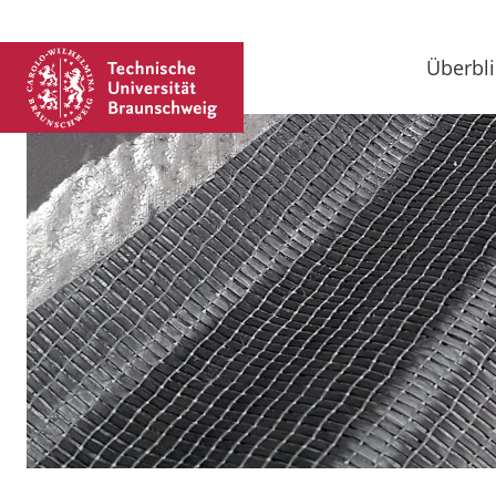
Überbli