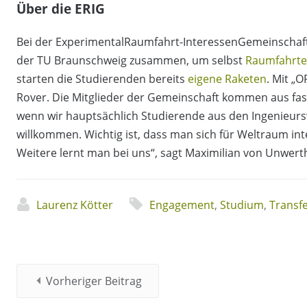
Über die ERIG
Bei der ExperimentalRaumfahrt-InteressenGemeinschaf
der TU Braunschweig zusammen, um selbst
Raumfahrte
starten die Studierenden bereits
eigene Raketen
. Mit „
Rover. Die Mitglieder der Gemeinschaft kommen aus fas
wenn wir hauptsächlich Studierende aus den Ingenieursw
willkommen. Wichtig ist, dass man sich für Weltraum int
Weitere lernt man bei uns“, sagt Maximilian von Unwert
Laurenz Kötter
Engagement
,
Studium
,
Transf
Vorheriger Beitrag