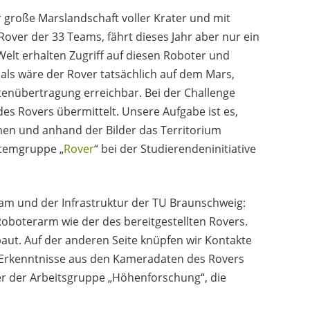
r große Marslandschaft voller Krater und mit
Rover der 33 Teams, fährt dieses Jahr aber nur ein
Welt erhalten Zugriff auf diesen Roboter und
als wäre der Rover tatsächlich auf dem Mars,
enübertragung erreichbar. Bei der Challenge
des Rovers übermittelt. Unsere Aufgabe ist es,
men und anhand der Bilder das Territorium
stemgruppe „
Rover
“ bei der Studierendeninitiative
Team und der Infrastruktur der TU Braunschweig:
 Roboterarm wie der des bereitgestellten Rovers.
t. Auf der anderen Seite knüpfen wir Kontakte
e Erkenntnisse aus den Kameradaten des Rovers
ter der Arbeitsgruppe „Höhenforschung“, die