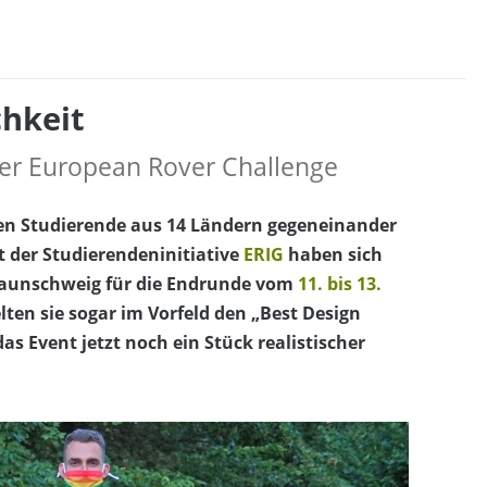
hkeit
der European Rover Challenge
en Studierende aus 14 Ländern gegeneinander
t der Studierendeninitiative
ERIG
haben sich
Braunschweig für die Endrunde vom
11. bis 13.
elten sie sogar im Vorfeld den „Best Design
as Event jetzt noch ein Stück realistischer