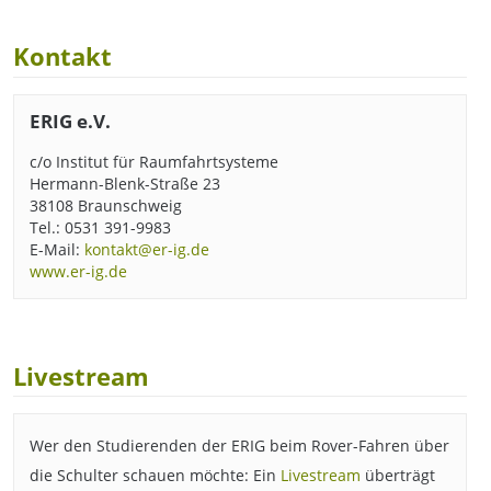
Kontakt
ERIG e.V.
c/o Institut für Raumfahrtsysteme
Hermann-Blenk-Straße 23
38108 Braunschweig
Tel.: 0531 391-9983
E-Mail:
kontakt@er-ig.de
www.er-ig.de
Livestream
Wer den Studierenden der ERIG beim Rover-Fahren über
die Schulter schauen möchte: Ein
Livestream
überträgt