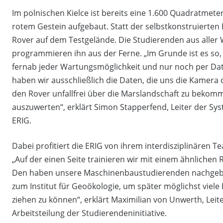
Im polnischen Kielce ist bereits eine 1.600 Quadratmete
rotem Gestein aufgebaut. Statt der selbstkonstruierten 
Rover auf dem Testgelände. Die Studierenden aus aller 
programmieren ihn aus der Ferne. „Im Grunde ist es so, 
fernab jeder Wartungsmöglichkeit und nur noch per Dat
haben wir ausschließlich die Daten, die uns die Kamera 
den Rover unfallfrei über die Marslandschaft zu bekom
auszuwerten“, erklärt Simon Stapperfend, Leiter der Sy
ERIG.
Dabei profitiert die ERIG von ihrem interdisziplinären 
„Auf der einen Seite trainieren wir mit einem ähnlichen
Den haben unsere Maschinenbaustudierenden nachgebau
zum Institut für Geoökologie, um später möglichst viel
ziehen zu können“, erklärt Maximilian von Unwerth, Lei
Arbeitsteilung der Studierendeninitiative.