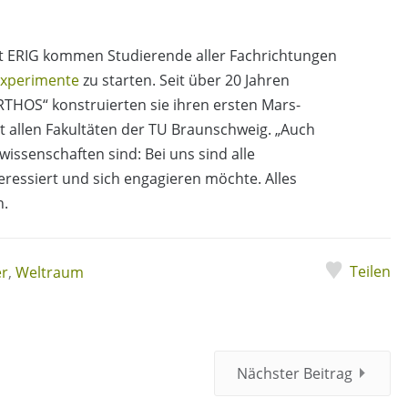
t ERIG kommen Studierende aller Fachrichtungen
xperimente
zu starten. Seit über 20 Jahren
ORTHOS“ konstruierten sie ihren ersten Mars-
t allen Fakultäten der TU Braunschweig. „Auch
issenschaften sind: Bei uns sind alle
eressiert und sich engagieren möchte. Alles
h.
Teilen
er
,
Weltraum
Nächster Beitrag