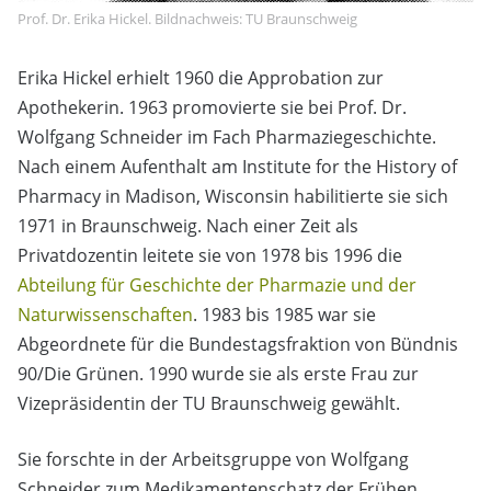
Prof. Dr. Erika Hickel. Bildnachweis: TU Braunschweig
Erika Hickel erhielt 1960 die Approbation zur
Apothekerin. 1963 promovierte sie bei Prof. Dr.
Wolfgang Schneider im Fach Pharmaziegeschichte.
Nach einem Aufenthalt am Institute for the History of
Pharmacy in Madison, Wisconsin habilitierte sie sich
1971 in Braunschweig. Nach einer Zeit als
Privatdozentin leitete sie von 1978 bis 1996 die
Abteilung für Geschichte der Pharmazie und der
Naturwissenschaften
. 1983 bis 1985 war sie
Abgeordnete für die Bundestagsfraktion von Bündnis
90/Die Grünen. 1990 wurde sie als erste Frau zur
Vizepräsidentin der TU Braunschweig gewählt.
Sie forschte in der Arbeitsgruppe von Wolfgang
Schneider zum Medikamentenschatz der Frühen