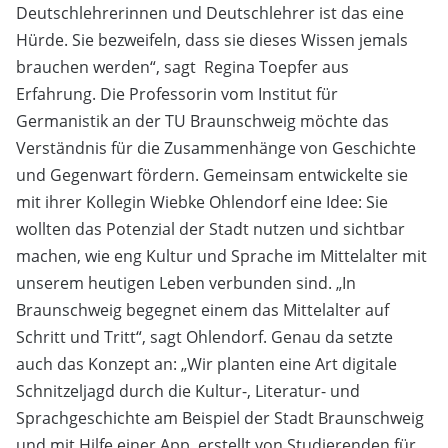
Deutschlehrerinnen und Deutschlehrer ist das eine
Hürde. Sie bezweifeln, dass sie dieses Wissen jemals
brauchen werden“, sagt Regina Toepfer aus
Erfahrung. Die Professorin vom Institut für
Germanistik an der TU Braunschweig möchte das
Verständnis für die Zusammenhänge von Geschichte
und Gegenwart fördern. Gemeinsam entwickelte sie
mit ihrer Kollegin Wiebke Ohlendorf eine Idee: Sie
wollten das Potenzial der Stadt nutzen und sichtbar
machen, wie eng Kultur und Sprache im Mittelalter mit
unserem heutigen Leben verbunden sind. „In
Braunschweig begegnet einem das Mittelalter auf
Schritt und Tritt“, sagt Ohlendorf. Genau da setzte
auch das Konzept an: „Wir planten eine Art digitale
Schnitzeljagd durch die Kultur-, Literatur- und
Sprachgeschichte am Beispiel der Stadt Braunschweig
und mit Hilfe einer App, erstellt von Studierenden für