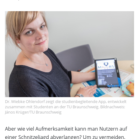
Dr. Wiebke Ohlendorf zeigt die studienbegleitende App, entwickelt
zusammen mit Studenten an der TU Braunschweig. Bildnachweis:
János Krüger/TU Braunschweig
Aber wie viel Aufmerksamkeit kann man Nutzern auf
einer Schnitzeljagd abverlangen? Um zu vermeiden,