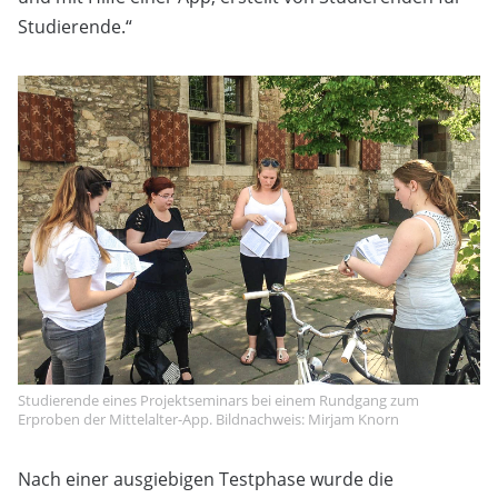
Studierende.“
Studierende eines Projektseminars bei einem Rundgang zum
Erproben der Mittelalter-App. Bildnachweis: Mirjam Knorn
Nach einer ausgiebigen Testphase wurde die