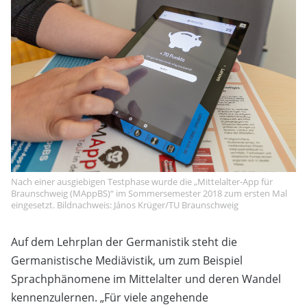
Nach einer ausgiebigen Testphase wurde die „Mittelalter-App für
Braunschweig (MAppBS)“ im Sommersemester 2018 zum ersten Mal
eingesetzt. Bildnachweis: János Krüger/TU Braunschweig
Auf dem Lehrplan der Germanistik steht die
Germanistische Mediävistik, um zum Beispiel
Sprachphänomene im Mittelalter und deren Wandel
kennenzulernen. „Für viele angehende