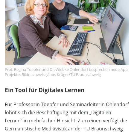
Prof. Regina Toepfer und Dr. Wiebke Ohlendorf besprechen neue App-
Projekte. Bildnachweis: János Krüger/TU Braunschweig
Ein Tool für Digitales Lernen
Für Professorin Toepfer und Seminarleiterin Ohlendorf
lohnt sich die Beschäftigung mit dem „Digitalen
Lernen“ in mehrfacher Hinsicht. Zum einen verfügt die
Germanistische Mediävistik an der TU Braunschweig