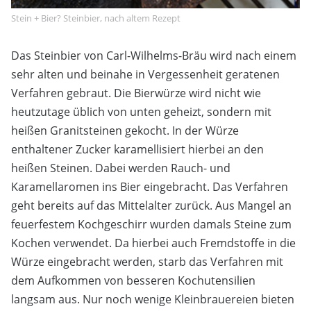
Stein + Bier? Steinbier, nach altem Rezept
Das Steinbier von Carl-Wilhelms-Bräu wird nach einem
sehr alten und beinahe in Vergessenheit geratenen
Verfahren gebraut. Die Bierwürze wird nicht wie
heutzutage üblich von unten geheizt, sondern mit
heißen Granitsteinen gekocht. In der Würze
enthaltener Zucker karamellisiert hierbei an den
heißen Steinen. Dabei werden Rauch- und
Karamellaromen ins Bier eingebracht. Das Verfahren
geht bereits auf das Mittelalter zurück. Aus Mangel an
feuerfestem Kochgeschirr wurden damals Steine zum
Kochen verwendet. Da hierbei auch Fremdstoffe in die
Würze eingebracht werden, starb das Verfahren mit
dem Aufkommen von besseren Kochutensilien
langsam aus. Nur noch wenige Kleinbrauereien bieten