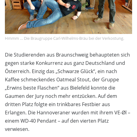
Hmmm … Die Braugruppe Carl-Wilhelms-Bräu bei der Verkostung.
Die Studierenden aus Braunschweig behaupteten sich
gegen starke Konkurrenz aus ganz Deutschland und
Österreich. Einzig das „Schwarze Glück“, ein nach
Kaffee schmeckendes Oatmeal Stout, der Gruppe
„Erwins beste Flaschen“ aus Bielefeld konnte die
Gaumen der Jury noch mehr entzücken. Auf dem
dritten Platz folgte ein trinkbares Festbier aus
Erlangen. Die Hannoveraner wurden mit ihrem VE-Øl –
einem WD-40 Pendant – auf den vierten Platz
verwiesen.