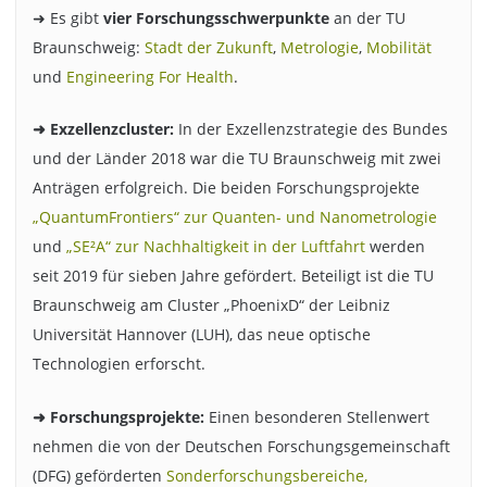
➜ Es gibt
vier Forschungsschwerpunkte
an der TU
Braunschweig:
Stadt der Zukunft
,
Metrologie
,
Mobilität
und
Engineering For Health
.
➜ Exzellenzcluster:
In der Exzellenzstrategie des Bundes
und der Länder 2018 war die TU Braunschweig mit zwei
Anträgen erfolgreich. Die beiden Forschungsprojekte
„QuantumFrontiers“ zur Quanten- und Nanometrologie
und
„SE²A“ zur Nachhaltigkeit in der Luftfahrt
werden
seit 2019 für sieben Jahre gefördert. Beteiligt ist die TU
Braunschweig am Cluster „PhoenixD“ der Leibniz
Universität Hannover (LUH), das neue optische
Technologien erforscht.
➜ Forschungsprojekte:
Einen besonderen Stellenwert
nehmen die von der Deutschen Forschungsgemeinschaft
(DFG) geförderten
Sonderforschungsbereiche,