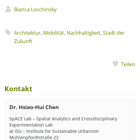
Bianca Loschinsky
Architektur
,
Mobilität
,
Nachhaltigkeit
,
Stadt der
Zukunft
Teilen
Kontakt
Dr. Hsiao-Hui Chen
SpACE Lab – Spatial Analytics and Crossdisciplinary
Experimentation Lab
at ISU – Institute for Sustainable Urbanism
Mühlenpfordtstraße 23