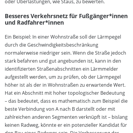
oder Überlastungen, wie Staus, zu bewerten.
Besseres Verkehrsnetz für Fußgänger*innen
und Radfahrer*innen
Ein Beispiel: In einer Wohnstraße soll der Lärmpegel
durch die Geschwindigkeitsbeschränkung
normalerweise niedriger sein. Wenn die Straße jedoch
stark befahren und gut angebunden ist, kann in den
identifizierten Straßenabschnitten ein Lärmmelder
aufgestellt werden, um zu prüfen, ob der Lärmpegel
höher ist als der in Wohnstraßen zu erwartende Wert.
Hat ein Abschnitt mit hoher topologischer Bedeutung
– das bedeutet, dass es mathematisch zum Beispiel die
beste Verbindung von A nach B darstellt oder mit
zahlreichen anderen Segmenten verknüpft ist – bislang
keinen Radweg, könnte er ein potenzieller Kandidat für
den Bau eines Radwegs sein. Die Verbesserung der