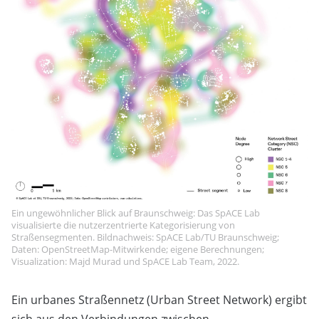
Ein ungewöhnlicher Blick auf Braunschweig: Das SpACE Lab
visualisierte die nutzerzentrierte Kategorisierung von
Straßensegmenten. Bildnachweis: SpACE Lab/TU Braunschweig;
Daten: OpenStreetMap-Mitwirkende; eigene Berechnungen;
Visualization: Majd Murad und SpACE Lab Team, 2022.
Ein urbanes Straßennetz (Urban Street Network) ergibt
sich aus den Verbindungen zwischen