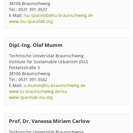
38106 Braunschweig
Tel.: 0531 391-3537
E-Mail:
isu-spacelab@tu-braunschweig.de
www.isu-spacelab.org
Dipl.-Ing. Olaf Mumm
Technische Universität Braunschweig
Institute for Sustainable Urbanism (ISU)
Pockelsstraße 3
38106 Braunschweig
Tel.: 0531 391-3542
E-Mail:
o.mumm@tu-braunschweig.de
www.tu-braunschweig.de/isu
www.spacelab-isu.org
Prof. Dr. Vanessa Miriam Carlow
Technische Universität Braunschweig