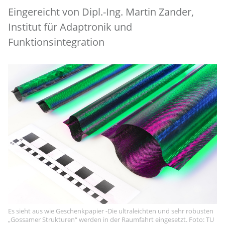
Eingereicht von Dipl.-Ing. Martin Zander,
Institut für Adaptronik und
Funktionsintegration
Es sieht aus wie Geschenkpapier -Die ultraleichten und sehr robusten
„Gossamer Strukturen“ werden in der Raumfahrt eingesetzt. Foto: TU