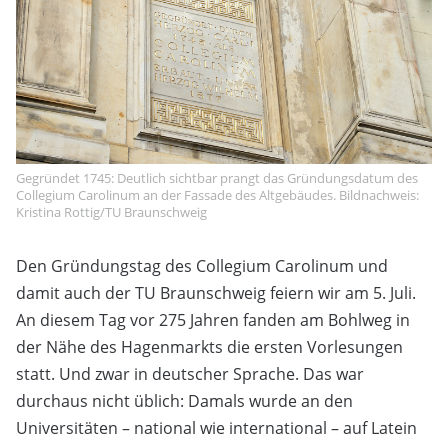
Gegründet 1745: Deutlich sichtbar prangt das Gründungsdatum des
Collegium Carolinum an der Fassade des Altgebäudes. Bildnachweis:
Kristina Rottig/TU Braunschweig
Den Gründungstag des Collegium Carolinum und
damit auch der TU Braunschweig feiern wir am 5. Juli.
An diesem Tag vor 275 Jahren fanden am Bohlweg in
der Nähe des Hagenmarkts die ersten Vorlesungen
statt. Und zwar in deutscher Sprache. Das war
durchaus nicht üblich: Damals wurde an den
Universitäten – national wie international – auf Latein