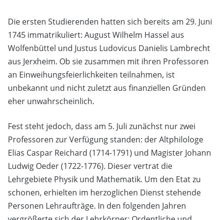
Die ersten Studierenden hatten sich bereits am 29. Juni
1745 immatrikuliert: August Wilhelm Hassel aus
Wolfenbüttel und Justus Ludovicus Danielis Lambrecht
aus Jerxheim. Ob sie zusammen mit ihren Professoren
an Einweihungsfeierlichkeiten teilnahmen, ist
unbekannt und nicht zuletzt aus finanziellen Gründen
eher unwahrscheinlich.
Fest steht jedoch, dass am 5. Juli zunächst nur zwei
Professoren zur Verfügung standen: der Altphilologe
Elias Caspar Reichard (1714-1791) und Magister Johann
Ludwig Oeder (1722-1776). Dieser vertrat die
Lehrgebiete Physik und Mathematik. Um den Etat zu
schonen, erhielten im herzoglichen Dienst stehende
Personen Lehraufträge. In den folgenden Jahren
vergrößerte sich der Lehrkörper: Ordentliche und