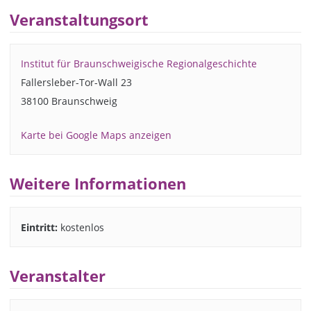
Veranstaltungsort
Institut für Braunschweigische Regionalgeschichte
Fallersleber-Tor-Wall 23
38100 Braunschweig
Karte bei Google Maps anzeigen
Weitere Informationen
Eintritt:
kostenlos
Veranstalter