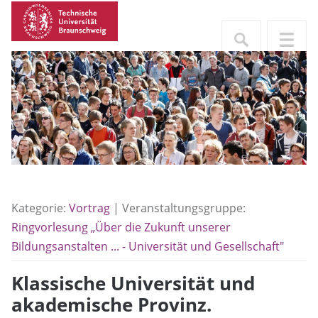
Kategorie:
Vortrag
| Veranstaltungsgruppe:
Ringvorlesung „Über die Zukunft unserer
Bildungsanstalten ... - Universität und Gesellschaft"
Klassische Universität und
akademische Provinz.