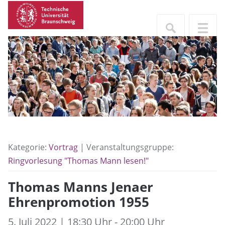
Kategorie:
Vortrag
| Veranstaltungsgruppe:
Ringvorlesung "Thomas Mann lesen!"
Thomas Manns Jenaer
Ehrenpromotion 1955
5. Juli 2022 | 18:30 Uhr - 20:00 Uhr