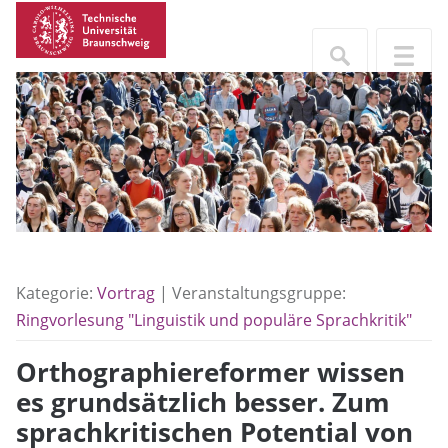
Kategorie:
Vortrag
| Veranstaltungsgruppe:
Ringvorlesung "Linguistik und populäre Sprachkritik"
Orthographiereformer wissen
es grundsätzlich besser. Zum
sprachkritischen Potential von