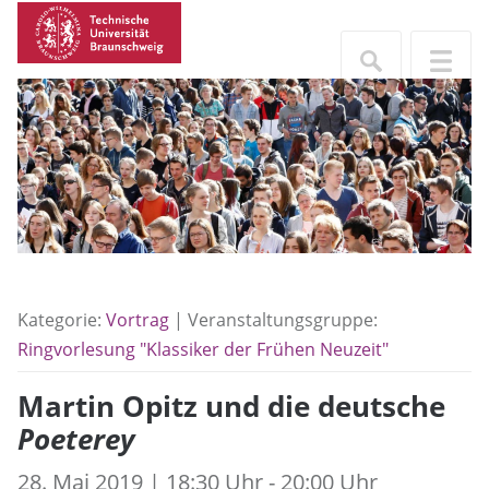
Kategorie:
Vortrag
| Veranstaltungsgruppe:
Ringvorlesung "Klassiker der Frühen Neuzeit"
Martin Opitz und die deutsche
Poeterey
28. Mai 2019 | 18:30 Uhr - 20:00 Uhr